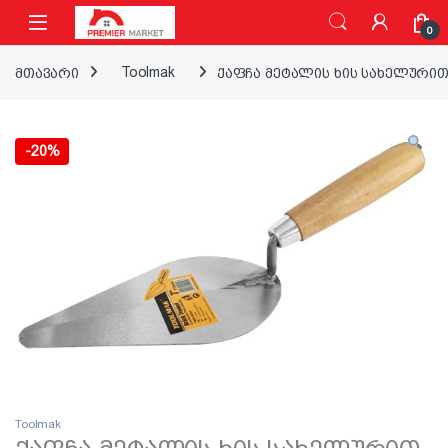
ნავიგაციაზე გადასვლა
შინაარსზე გადასვლა
0
მთავარი
Toolmak
ქაფჩა მეტალის ხის სახელურით 
-
20%
Toolmak