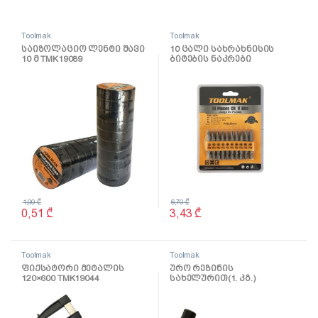
Toolmak
Toolmak
საიზოლაციო ლენტი შავი
10 ცალი სახრახნისის
10 მ TMK19089
ბიტების ნაკრები
50mmxPH2 TMK19024
1,00
₾
6,70
₾
0,51
₾
3,43
₾
Toolmak
Toolmak
ფიქსატორი მეტალის
ურო რეზინის
120×600 TMK19044
სახელურით(1. კგ.)
TMK19055