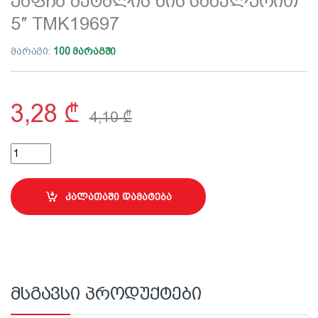
ქაფჩა მეტალის ხის სახელურით
5″ TMK19697
მარაგი:
100 მარაგში
3,28
₾
4,10
₾
ქაფჩა მეტალის ხის სახელურით 5" TMK19697 quantity
კალათაში დამატება
მსგავსი პროდუქტები