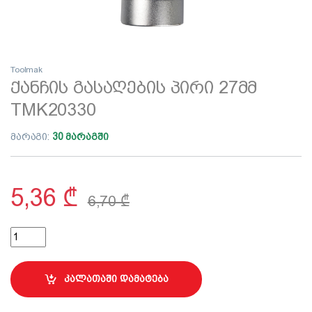
Toolmak
ქანჩის გასაღების პირი 27მმ
TMK20330
მარაგი:
30 მარაგში
5,36
₾
6,70
₾
ქანჩის გასაღების პირი 27მმ TMK20330 quantity
კალათაში დამატება