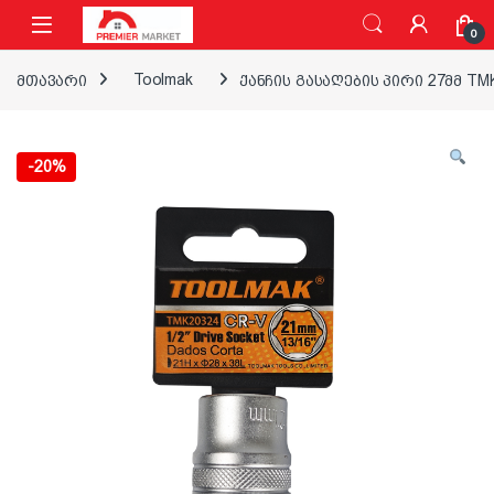
ნავიგაციაზე გადასვლა
შინაარსზე გადასვლა
0
მთავარი
Toolmak
ქანჩის გასაღების პირი 27მმ TM
-
20%