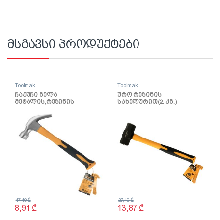
მსგავსი პროდუქტები
Toolmak
Toolmak
ჩაქუჩი გელა
ურო რეზინის
მეტალის,რეზინის
სახელურით(2. კგ.)
სახელურით 24OZ TMK19054
TMK19057
17,40
₾
27,10
₾
8,91
₾
13,87
₾