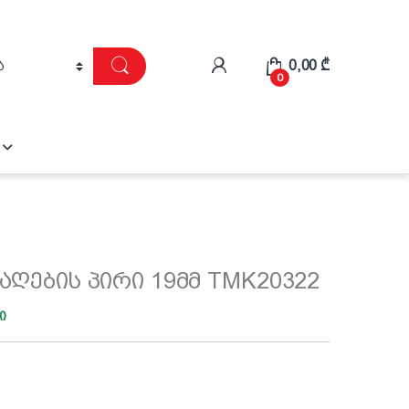
0,00
₾
0
საღების პირი 19მმ TMK20322
ი