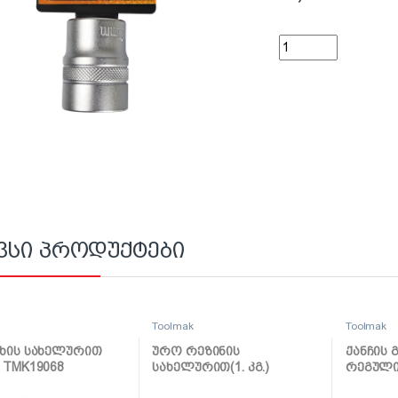
ქანჩის გასაღების პ
ვსი პროდუქტები
k
Toolmak
Toolmak
ხის სახელურით
ურო რეზინის
ქანჩის 
 TMK19068
სახელურით(1. კგ.)
რეგული
TMK19055
1/2 TMK