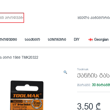
პროდუქტი
სააქციო
სეზონური
DIY
Georgian
ს პირი 19მმ TMK20322
Toolmak
ქანჩის გა
მარაგი:
30 მარაგშ
3,50
₾