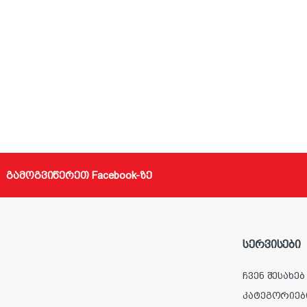
გამოგვიწერეთ Facebook-ზე
სერვისები
ჩვენ შესახებ
კატეგორიებ