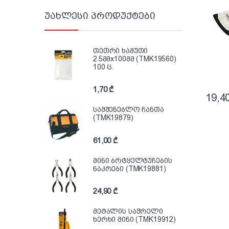
უახლესი პროდუქტები
თეთრი ხამუთი
2.5მმx100მმ (TMK19560)
100 ც.
1,70
₾
19,4
სამშენებლო ჩანთა
(TMK19879)
61,00
₾
მინი ბრტყელტუჩების
ნაკრები (TMK19881)
24,90
₾
მეტალის საჭრელი
ხერხი მინი (TMK19912)