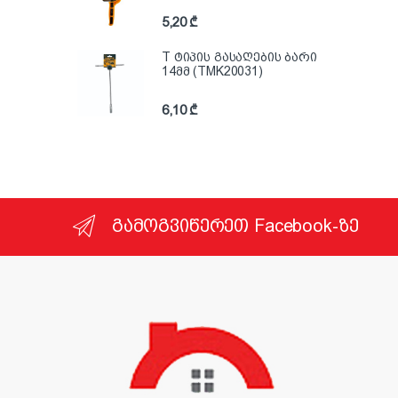
5,20
₾
T ტიპის გასაღების ბარი
14მმ (TMK20031)
6,10
₾
გამოგვიწერეთ Facebook-ზე