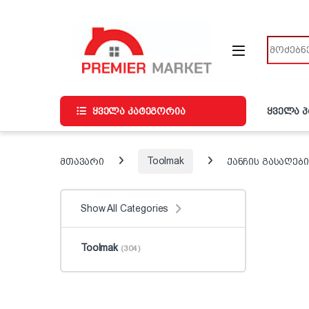
ნავიგაციაზე გადასვლა
შინაარსზე გადასვლა
ძიება
ყველა კატეგორია
ყველა 
მთავარი
Toolmak
ქანჩის გასაღები
Show All Categories
Toolmak
(304)