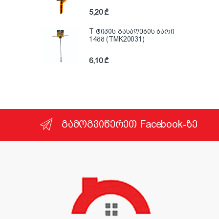
5,20
₾
T ტიპის გასაღების ბარი
14მმ (TMK20031)
6,10
₾
გამოგვიწერეთ Facebook-ზე