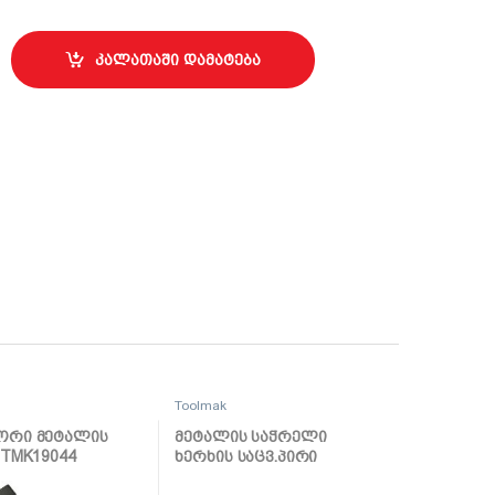
ირი 15მმ TMK20318 quantity
კალათაში დამატება
Toolmak
ორი მეტალის
მეტალის საჭრელი
 TMK19044
ხერხის საცვ.პირი
12მმ*24T TMK19073