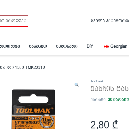
პროდუქტი
სააქციო
სეზონური
DIY
Georgian
ს პირი 15მმ TMK20318
Toolmak
ქანჩის გა
მარაგი:
30 მარაგშ
2,80
₾