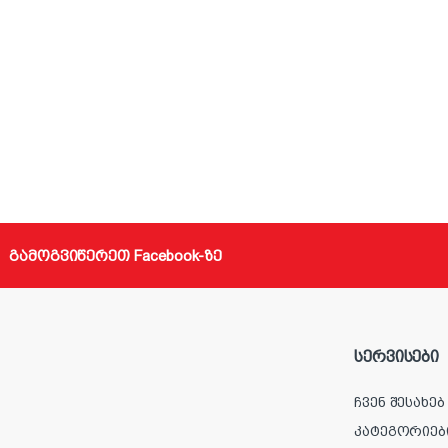
გამოგვიწერეთ Facebook-ზე
სერვისები
ჩვენ შესახებ
კატეგორიებ