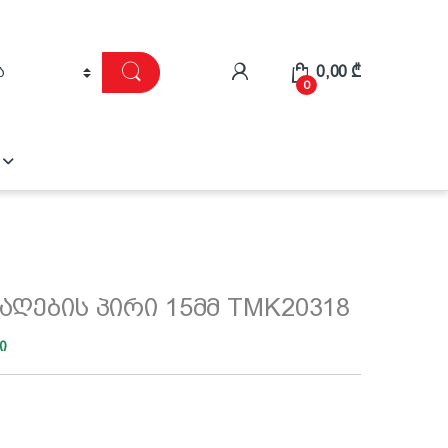
0,00
₾
0
საღების პირი 15მმ TMK20318
ი