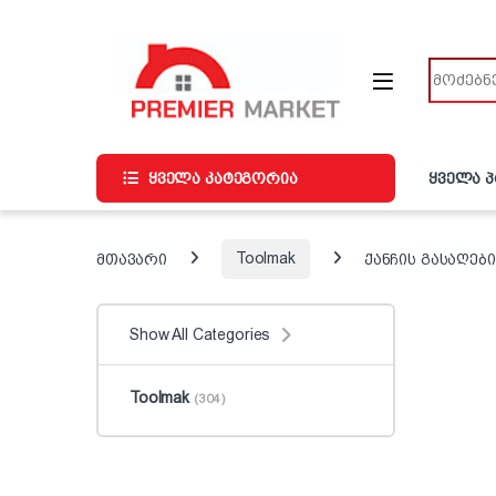
ნავიგაციაზე გადასვლა
შინაარსზე გადასვლა
ძიება
ყველა კატეგორია
ყველა 
მთავარი
Toolmak
ქანჩის გასაღები
Show All Categories
Toolmak
(304)