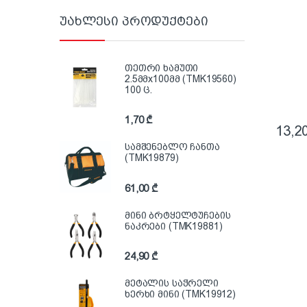
უახლესი პროდუქტები
თეთრი ხამუთი
2.5მმx100მმ (TMK19560)
100 ც.
1,70
₾
13,2
სამშენებლო ჩანთა
(TMK19879)
61,00
₾
მინი ბრტყელტუჩების
ნაკრები (TMK19881)
24,90
₾
მეტალის საჭრელი
ხერხი მინი (TMK19912)