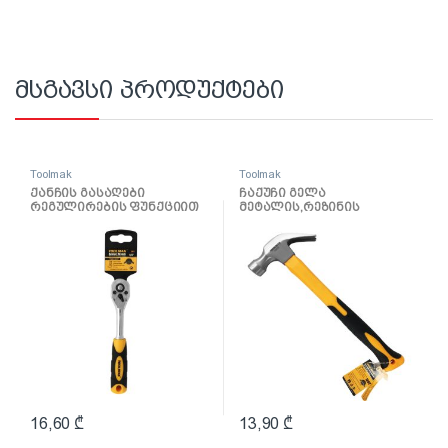
მსგავსი პროდუქტები
Toolmak
Toolmak
ქანჩის გასაღები
ჩაქუჩი გელა
რეგულირების ფუნქციით
მეტალის,რეზინის
1/4 TMK19037
სახელურით 16OZ TMK19052
16,60
₾
13,90
₾