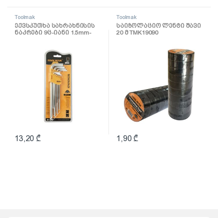
Toolmak
Toolmak
ექვსკუთხა სახრახნისის
საიზოლაციო ლენტი შავი
ნაკრები 9ც-იანი 1.5mm-
20 მ TMK19090
10mm TMK19033
13,20
₾
1,90
₾