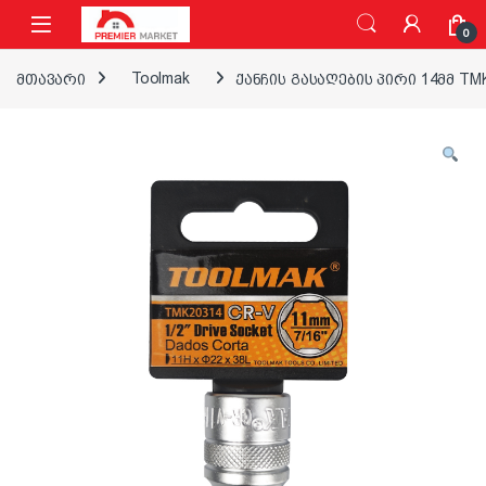
ნავიგაციაზე გადასვლა
შინაარსზე გადასვლა
0
მთავარი
Toolmak
ქანჩის გასაღების პირი 14მმ TM