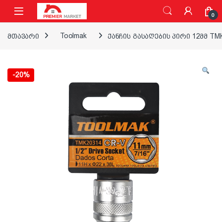
ნავიგაციაზე გადასვლა
შინაარსზე გადასვლა
0
მთავარი
Toolmak
ქანჩის გასაღების პირი 12მმ TM
-
20%