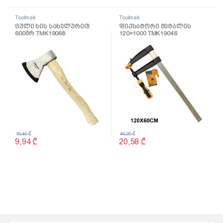
Toolmak
Toolmak
ცული ხის სახელურით
ფიქსატორი მეტალის
600გრ TMK19068
120×1000 TMK19046
19,40
₾
40,20
₾
9,94
₾
20,58
₾