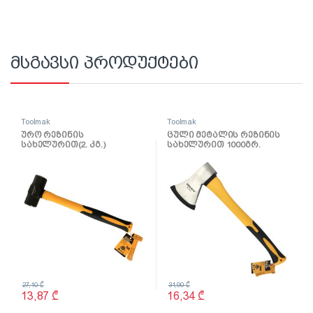
მსგავსი პროდუქტები
Toolmak
Toolmak
ურო რეზინის
ცული მეტალის რეზინის
სახელურით(2. კგ.)
სახელურით 1000გრ.
TMK19057
TMK19066
27,10
₾
31,90
₾
13,87
₾
16,34
₾