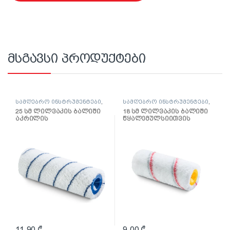
მსგავსი პროდუქტები
სამღებრო ინსტრუმენტები
,
სამღებრო ინსტრუმენტები
,
ლილვაკი და აქსესუარები
ლილვაკი და აქსესუარები
25 სმ ლილვაკის ბალიში
18 სმ ლილვაკის ბალიში
აკრილის
წყალემულსიითვის
საღებავებისთვის
Multikolor
Gepardakryl
11,90
₾
9,00
₾