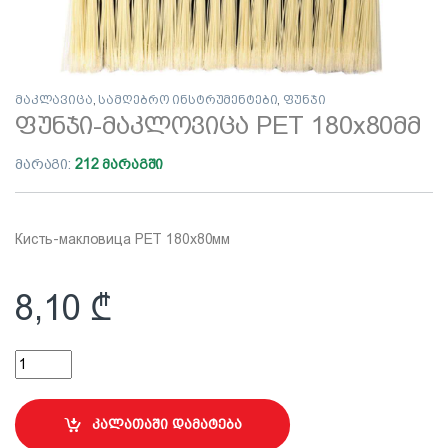
მაკლავიცა
,
სამღებრო ინსტრუმენტები
,
ფუნჯი
ფუნჯი-მაკლოვიცა PET 180х80მმ
მარაგი:
212 მარაგში
Кисть-макловица PET 180х80мм
8,10
₾
ფუნჯი-მაკლოვიცა PET 180х80მმ quantity
კალათაში დამატება