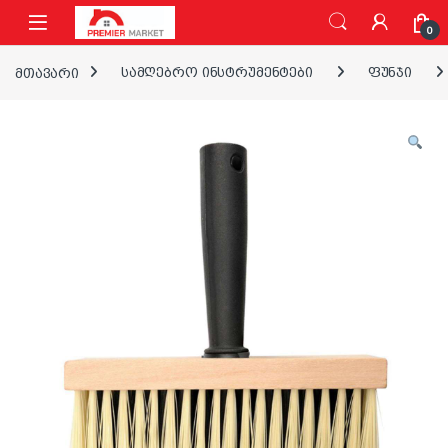
ნავიგაციაზე გადასვლა
შინაარსზე გადასვლა
0
მთავარი
სამღებრო ინსტრუმენტები
ფუნჯი