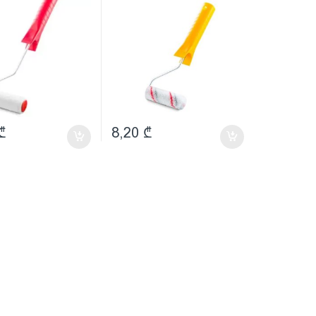
₾
8,20
₾