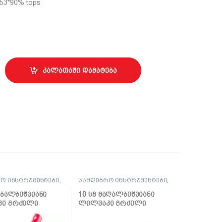
*53*90% tops
ურალური ბეწვით 90%, 60 მმ, 0200-535060 quantity
კალათაში დამატება
ო ინსტრუმენტები
,
სამღებრო ინსტრუმენტები
,
 და აქსესუარები
ლილვაკი და აქსესუარები
აბალბეწვიანი
10 სმ მაღალბეწვიანი
ი გრძელი
ლილვაკი გრძელი
რით
სახელურით Multikolor