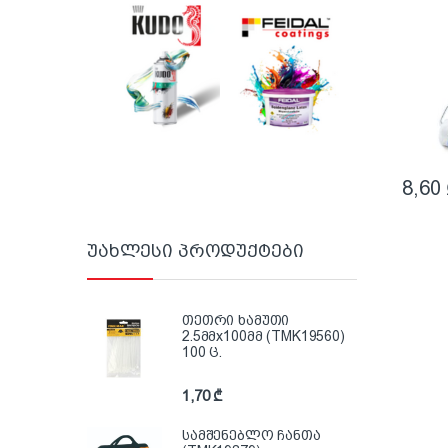
8,60
უახლესი პროდუქტები
თეთრი ხამუთი
2.5მმx100მმ (TMK19560)
100 ც.
1,70
₾
სამშენებლო ჩანთა