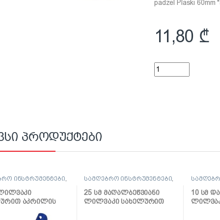
padzel Plaski 60mm 
11,80
₾
ფუნჯი ბრტყელი ნატ
ვსი პროდუქტები
ბრო ინსტრუმენტები
,
სამღებრო ინსტრუმენტები
,
სამღებრ
კი და აქსესუარები
ლილვაკი და აქსესუარები
ლილვაკი
 ლილვაკი
25 სმ მაღალბეწვიანი
10 სმ დ
ლურით აკრილის
ლილვაკი სახელურით
ლილვაკ
ავებისთვის
Mikrofaza
სახელუ
akryl