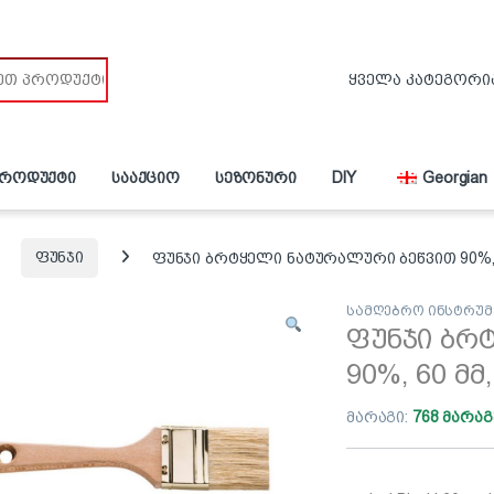
პროდუქტი
სააქციო
სეზონური
DIY
Georgian
ფუნჯი
ფუნჯი ბრტყელი ნატურალური ბეწვით 90%, 6
სამღებრო ინსტრუმ
ფუნჯი ბრ
90%, 60 მმ
მარაგი:
768 მარაგ