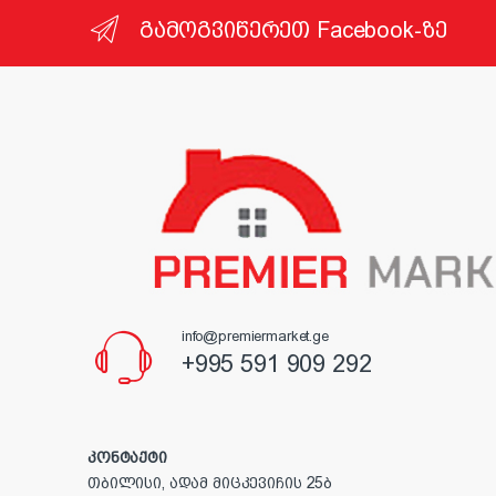
გამოგვიწერეთ Facebook-ზე
info@premiermarket.ge
+995 591 909 292
კონტაქტი
თბილისი, ადამ მიცკევიჩის 25ბ