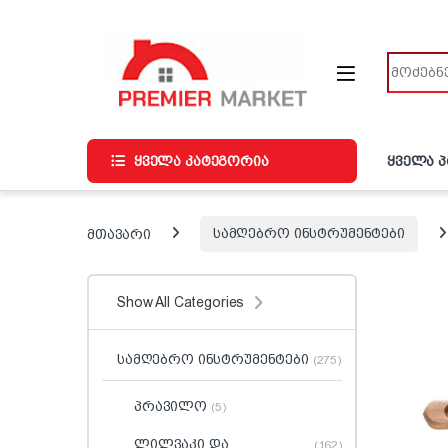
ნავიგაციაზე გადასვლა
შინაარსზე გადასვლა
ძიება
ყველა კატეგორია
ყველა 
მთავარი
სამღებრო ინსტრუმენტები
Show All Categories
სამღებრო ინსტრუმენტები
(275)
პრავილო
(5)
ლილვაკი და
(162)