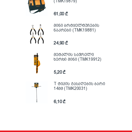
(TMK19879)
61,00
₾
მინი ბრტყელტუჩების
ნაკრები (TMK19881)
24,90
₾
მეტალის საჭრელი
ხერხი მინი (TMK19912)
5,20
₾
T ტიპის გასაღების ბარი
14მმ (TMK20031)
6,10
₾