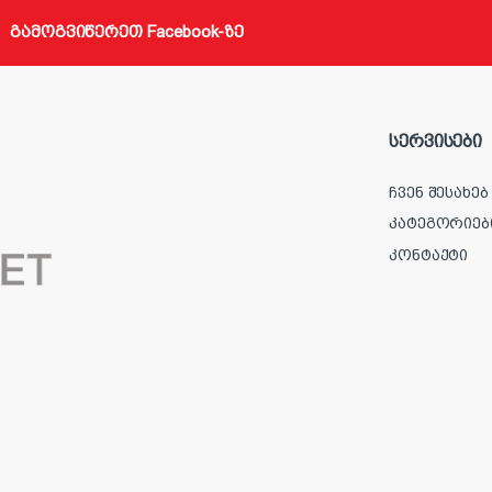
გამოგვიწერეთ Facebook-ზე
სერვისები
ჩვენ შესახებ
კატეგორიებ
კონტაქტი