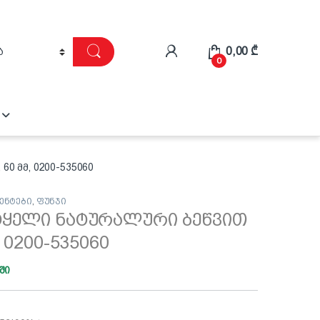
0,00
₾
0
0 მმ, 0200-535060
ენტები
,
ფუნჯი
ტყელი ნატურალური ბეწვით
, 0200-535060
ში