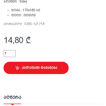
ბრენდი : Scley
ზომა : 170х180 სმ
ფერი : თეთრი
არტიკული : 0395-121718
14,80
₾
ფანჯრების მწერების საწინააღმდეგო ბადე 170*180სმ, თეთრი
კალათაში დამატება
აღწერა