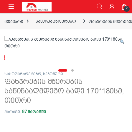
ნავიგაციაზე გადასვლა
შინაარსზე გადასვლა
0
მთავარი
საყოფაცხოვრებო
ფანჯრების მწერების
საყოფაცხოვრებო
,
სეზონური
ფანჯრების მწერების
საწინააღმდეგო ბადე 170*180სმ,
თეთრი
მარაგი:
87 მარაგში