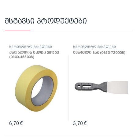
მსგავსი პროდუქტები
სარემონტო მასალები
,
სარემონტო მასალები
,
ლენტი
შპატელი, საპრიალებელი,
ქაღალდის სკოჩი 38*50მ
შპატელი 8სმ (0830-720008)
ქაფჩა
(0300-455038)
6,70
₾
3,70
₾