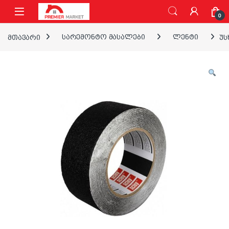
ნავიგაციაზე გადასვლა
შინაარსზე გადასვლა
0
მთავარი
სარემონტო მასალები
ლენტი
უს