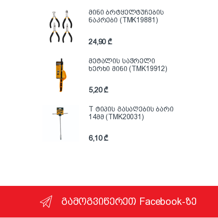
მინი ბრტყელტუჩების
ნაკრები (TMK19881)
24,90
₾
მეტალის საჭრელი
ხერხი მინი (TMK19912)
5,20
₾
T ტიპის გასაღების ბარი
14მმ (TMK20031)
6,10
₾
გამოგვიწერეთ Facebook-ზე