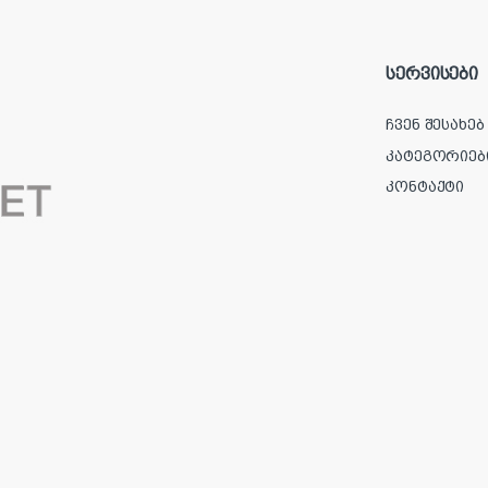
სერვისები
ჩვენ შესახებ
კატეგორიებ
კონტაქტი