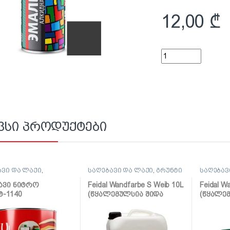
12,00
₾
უნივერსალური ემა
ვსი პროდუქტები
ავი და ლაქი
,
საღებავი და ლაქი
,
გრუნტი
საღებავ
ავი
საღებავ
ავი ნიტრო
Feidal Wandfarbe S Weib 10L
Feidal W
ტ-1140
(წყალემულსია შიდა
(წყალე
ისფერი)
სამუშაოებისთვის)
სამუშაო