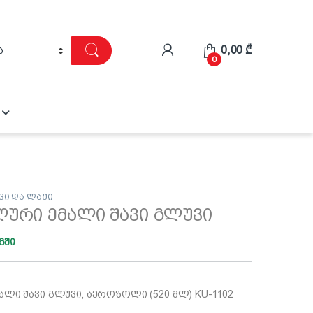
0,00
₾
0
ვი და ლაქი
ლური ემალი შავი გლუვი
გში
ლი შავი გლუვი, აეროზოლი (520 მლ) KU-1102