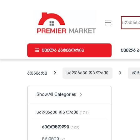
ნავიგაციაზე გადასვლა
შინაარსზე გადასვლა
ძიება
ყველა კატეგორია
ყველა 
მთავარი
საღებავი და ლაქი
აე
Show All Categories
საღებავი და ლაქი
(171)
აეროზოლი
(123)
გრუნტი
(2)