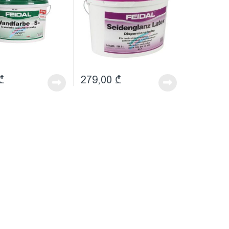
₾
279,00
₾