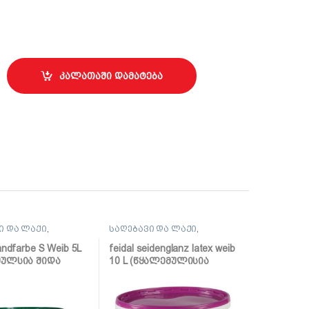
ლი შავი გლუვი quantity
კალათაში დამატება
ი და ლაქი
,
საღებავი და ლაქი
,
ი
საღებავი
andfarbe S Weib 5L
feidal seidenglanz latex weib
მულსია შიდა
10 L (წყალემულისია
ებისთვის)
ნახევრადპრიალა)