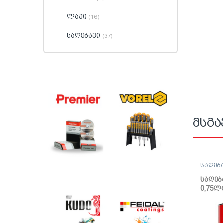
ლაქი
(16)
საღებავი
(37)
მსგა
საღებ
საღებ
საღებ
0,75ლ
(კრემ