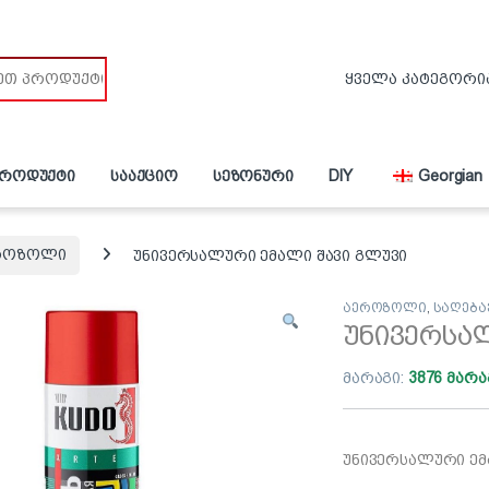
პროდუქტი
სააქციო
სეზონური
DIY
Georgian
როზოლი
უნივერსალური ემალი შავი გლუვი
აეროზოლი
,
საღება
უნივერსა
მარაგი:
3876 მარა
უნივერსალური ემა