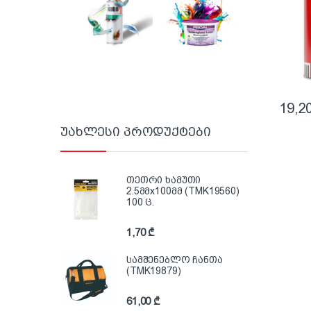
19,2
უახლესი პროდუქტები
თეთრი ხამუთი
2.5მმx100მმ (TMK19560)
100 ც.
1,70
₾
სამშენებლო ჩანთა
(TMK19879)
61,00
₾