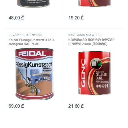
48,00
₾
19,20
₾
საღებავი და ლაქი
,
საღებავი და ლაქი
,
საღებავი
საღებავი
Feidal Flussigkunststoff 0.750L
საღებავი ნიტრო გლუვი
steingrau RAL 7030
0,75ლტ-1000 (თეთრი)
(პოლიურეთანის
ზეთოვანი საღებავი
მოვერცხლისფრო-
ნაცრისფერი)
69,00
₾
21,60
₾