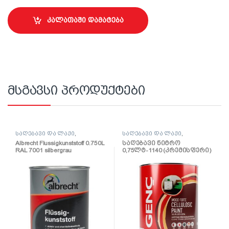
კალათაში დამატება
მსგავსი პროდუქტები
საღებავი და ლაქი
,
საღებავი და ლაქი
,
საღებავი
საღებავი
Albrecht Flussigkunststoff 0.750L
საღებავი ნიტრო
RAL 7001 silbergrau
0,75ლტ-1140 (კრემისფერი)
(პოლიურეთანის
ზეთოვანი საღებავი)