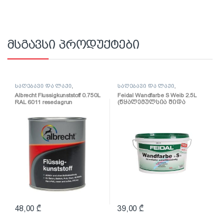
მსგავსი პროდუქტები
საღებავი და ლაქი
,
საღებავი და ლაქი
,
საღებავი
საღებავი
Albrecht Flussigkunststoff 0.750L
Feidal Wandfarbe S Weib 2.5L
RAL 6011 resedagrun
(წყალემულსია შიდა
(პოლიურეთანის
სამუშაოებისთვის)
ზეთოვანი საღებავი)
48,00
₾
39,00
₾