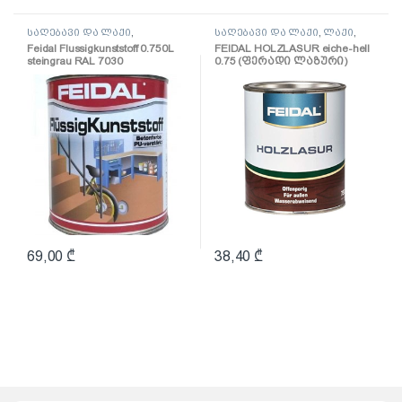
საღებავი და ლაქი
,
საღებავი და ლაქი
,
ლაქი
,
საღებავი
საღებავი
Feidal Flussigkunststoff 0.750L
FEIDAL HOLZLASUR eiche-hell
steingrau RAL 7030
0.75 (ფერადი ლაზური)
(პოლიურეთანის
ზეთოვანი საღებავი
მოვერცხლისფრო-
ნაცრისფერი)
69,00
₾
38,40
₾