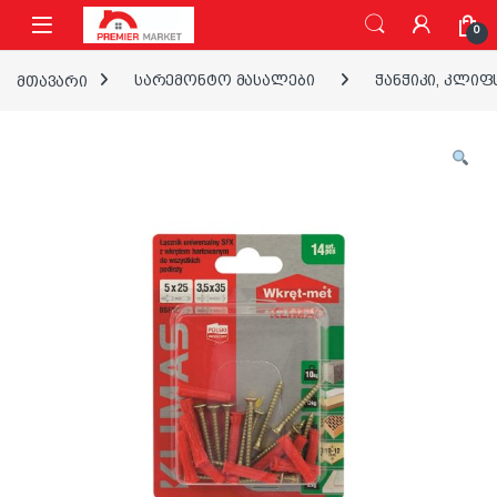
ნავიგაციაზე გადასვლა
შინაარსზე გადასვლა
0
მთავარი
სარემონტო მასალები
ჭანჭიკი, კლიფ