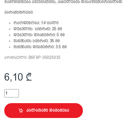
გამოიყენება ავეჯისთვის, კაბელების დასაფიქსირებლად.
პარამეტრები:
რაოდენობა: 14 ცალი
დუბელის სიგრძე: 25 მმ
დუბელის დიამეტრი: 5 მმ
ჭანჭიკის სიგრძე: 35 მმ
ჭანჭიკის დიამეტრი: 3.5 მმ
არტიკული: BSFXP-05025035
6,10
₾
უნივერსალური დუბელი ჭანჭიკით 3.5x35მმ quantity
კალათაში დამატება