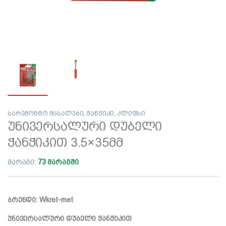
სარემონტო მასალები
,
ჭანჭიკი, კლიფსი
უნივერსალური დუბელი
ჭანჭიკით 3.5×35მმ
მარაგი:
73 მარაგში
ბრენდი: Wkret-met
უნივერსალური დუბელი ჭანჭიკით