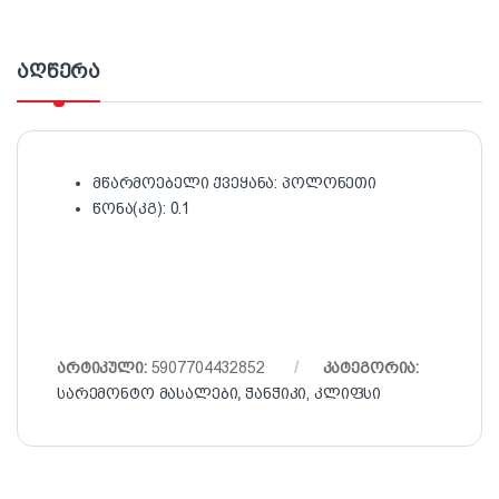
აღწერა
მწარმოებელი ქვეყანა: პოლონეთი
წონა(კგ): 0.1
არტიკული:
5907704432852
კატეგორია:
სარემონტო მასალები
,
ჭანჭიკი, კლიფსი