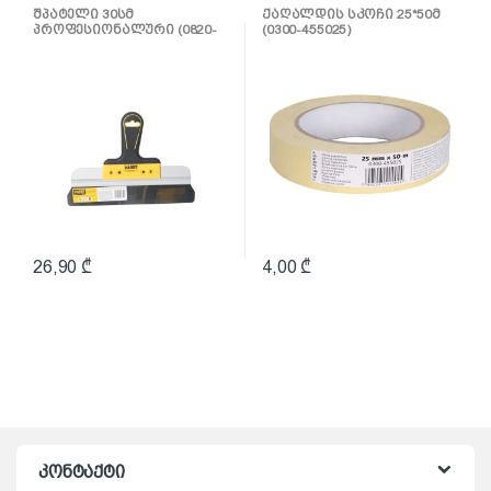
შპატელი, საპრიალებელი,
ლენტი
შპატელი 30სმ
ქაღალდის სკოჩი 25*50მ
ქაფჩა
პროფესიონალური (0820-
(0300-455025)
653004)
26,90
₾
4,00
₾
კონტაქტი