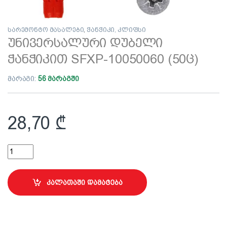
სარემონტო მასალები
,
ჭანჭიკი, კლიფსი
უნივერსალური დუბელი
ჭანჭიკით SFXP-10050060 (50ც)
მარაგი:
56 მარაგში
28,70
₾
უნივერსალური დუბელი ჭანჭიკით SFXP-10050060 (50ც) quanti
კალათაში დამატება