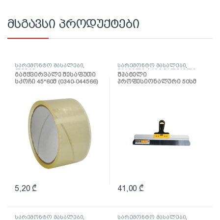
მსგავსი პროდუქტები
სარემონტო მასალები
,
სარემონტო მასალები
,
ლენტი
შპატელი, საპრიალებელი,
გამჭვირვალე შესაფუთი
შპატელი
ქაფჩა
სკოჩი 45*60მ (0340-044566)
პროფესიონალური 50სმ
(0820-655004)
5,20
₾
41,00
₾
სარემონტო მასალები
,
სარემონტო მასალები
,