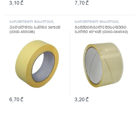
3,10
₾
7,70
₾
სარემონტო მასალები
,
სარემონტო მასალები
,
ლენტი
ლენტი
ქაღალდის სკოჩი 38*50მ
გამჭვირვალე შესაფუთი
(0300-455038)
სკოჩი 45*40მ (0340-044540)
6,70
₾
3,20
₾