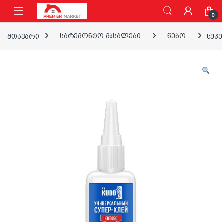
ნავიგაციაზე გადასვლა
შინაარსზე გადასვლა
0
მთავარი
სარემონტო მასალები
წებო
სუპ