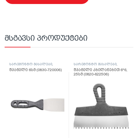
მსგავსი პროდუქტები
სარემონტო მასალები
,
სარემონტო მასალები
,
შპატელი, საპრიალებელი,
შპატელი, საპრიალებელი,
შპატელი 6სმ (0830-720006)
შპატელი კბილანებით 6*6,
ქაფჩა
ქაფჩა
25სმ (0820-622506)