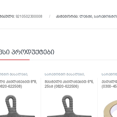
ტიკული:
9210502300008
კატეგორია:
ლენტი
,
სარემონტო
ვსი პროდუქტები
ონტო მასალები
,
სარემონტო მასალები
,
სარემონ
ლი, საპრიალებელი,
შპატელი, საპრიალებელი,
ლენტი
ქაფჩა
ლი კბილანებით 8*8,
შპატელი კბილანებით 6*6,
ქაღალდი
0820-622508)
25სმ (0820-622506)
(0300-45