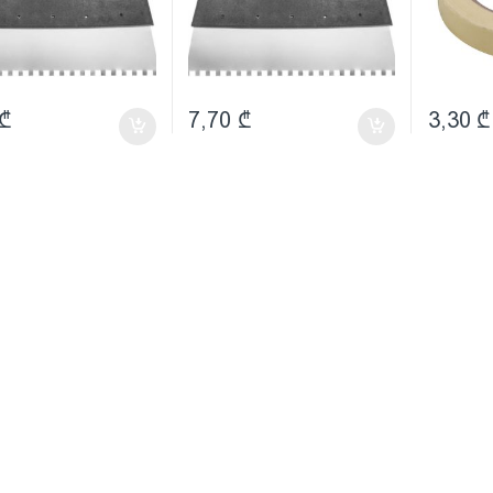
₾
7,70
₾
3,30
₾