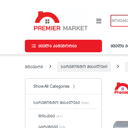
ნავიგაციაზე გადასვლა
შინაარსზე გადასვლა
ძიება
ყველა კატეგორია
ყველა 
მთავარი
სარემონტო მასალები
Show All Categories
სარემონტო მასალები
(564)
დისკები
(61)
აბრაზივი
(58)