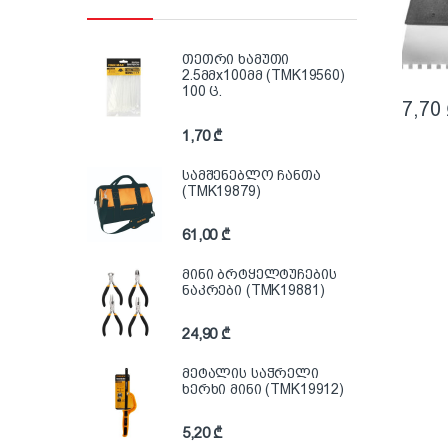
თეთრი ხამუთი
2.5მმx100მმ (TMK19560)
100 ც.
7,70
1,70
₾
სამშენებლო ჩანთა
(TMK19879)
61,00
₾
მინი ბრტყელტუჩების
ნაკრები (TMK19881)
24,90
₾
მეტალის საჭრელი
ხერხი მინი (TMK19912)
5,20
₾