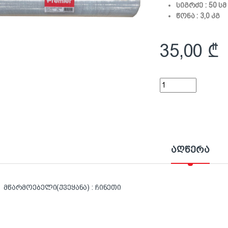
სიგრძე : 50 სმ
წონა : 3,0 კგ
35,00
₾
სტრეჩი Premier 3.0კ
აღწერა
მწარმოებელი(ქვეყანა) : ჩინეთი