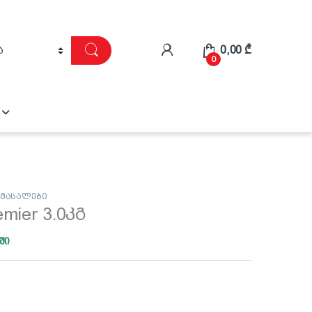
0,00
₾
0
 მასალები
mier 3.0კგ
ში