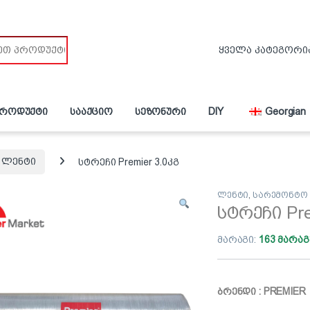
პროდუქტი
სააქციო
სეზონური
DIY
Georgian
ლენტი
სტრეჩი Premier 3.0კგ
ლენტი
,
სარემონტო
სტრეჩი Pre
მარაგი:
163 მარაგ
ბრენდი : PREMIER