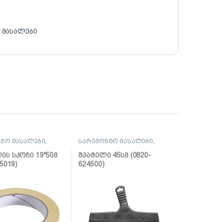
 მასალები
ტო მასალები
,
სარემონტო მასალები
,
შპატელი, საპრიალებელი,
ქაფჩა
ს სკოჩი 19*50მ
შპატელი 45სმ (0820-
5019)
624500)