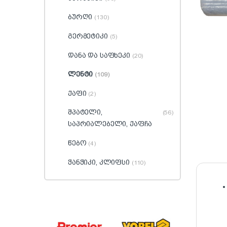
ბურღი
(130)
გერმეტიკი
(5)
დანა და საფხეკი
(20)
ლენტი
(109)
ქაფი
(2)
შპატელი,
(56)
საპრიალებელი, ქაფჩა
წებო
(4)
ჭანჭიკი, კლიფსი
(110)