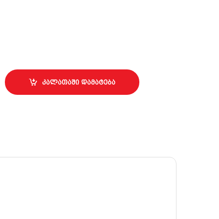
გ quantity
კალათაში დამატება