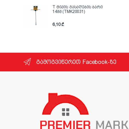
T ტიპის გასაღების ბარი
14მმ (TMK20031)
6,10
₾
გამოგვიწერეთ Facebook-ზე