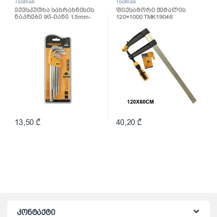
Toolmak
Toolmak
ექვსკუთხა სახრახნისის
ფიქსატორი მეტალის
ნაკრები 9ც-იანი 1.5mm-
120×1000 TMK19046
10mm TMK19030
13,50
₾
40,20
₾
კონტაქტი