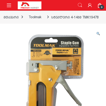
ნავიგაციაზე გადასვლა
შინაარსზე გადასვლა
0
მთავარი
Toolmak
სტეპლერი 4-14მმ TMK19478