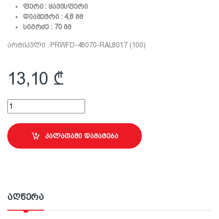
ფერი : ყავისფერი
დიამეტრი : 4,8 მმ
სიგრძე : 70 მმ
არტიკული : PRWFD-48070-RAL8017 (100)
13,10
₾
4.8x70მმ სახურავის ჭანჭიკი (100ც) quantity
კალათაში დამატება
აღწერა