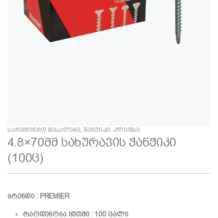
სარემონტო მასალები
,
ჭანჭიკი, კლიფსი
4.8×70მმ სახურავის ჭანჭიკი
(100ც)
ბრენდი : PREMIER
რაოდენობა ყუთში : 100 ცალი