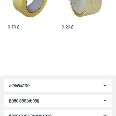
6,70
₾
3,20
₾
კონტაქტი
ჩემი ანგარიში