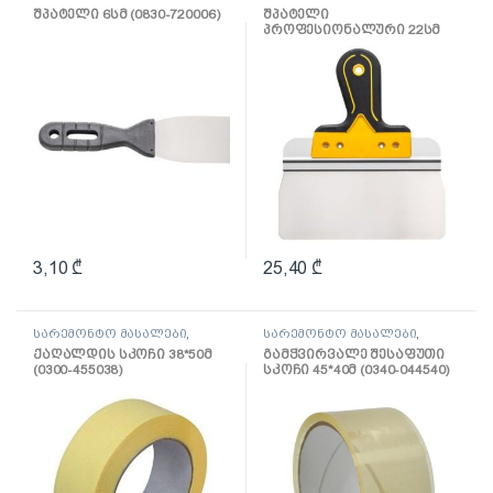
შპატელი, საპრიალებელი,
შპატელი, საპრიალებელი,
შპატელი 6სმ (0830-720006)
შპატელი
ქაფჩა
ქაფჩა
პროფესიონალური 22სმ
(0820-662204)
3,10
₾
25,40
₾
სარემონტო მასალები
,
სარემონტო მასალები
,
ლენტი
ლენტი
ქაღალდის სკოჩი 38*50მ
გამჭვირვალე შესაფუთი
(0300-455038)
სკოჩი 45*40მ (0340-044540)