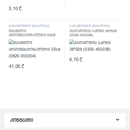
3,10
₾
სარემონტო მასალები
,
სარემონტო მასალები
,
შპატელი, საპრიალებელი,
ლენტი
შპატელი
ქაღალდის სკოჩი 38*50მ
ქაფჩა
პროფესიონალური 50სმ
(0300-455038)
(0820-655004)
6,70
₾
41,00
₾
კონტაქტი