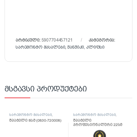
არტიკული:
5907704457121
კატეგორია:
სარემონტო მასალები
,
ჭანჭიკი, კლიფსი
მსგავსი პროდუქტები
სარემონტო მასალები
,
სარემონტო მასალები
,
შპატელი, საპრიალებელი,
შპატელი, საპრიალებელი,
შპატელი 8სმ (0830-720008)
შპატელი
ქაფჩა
ქაფჩა
პროფესიონალური 22სმ
(0820-662204)