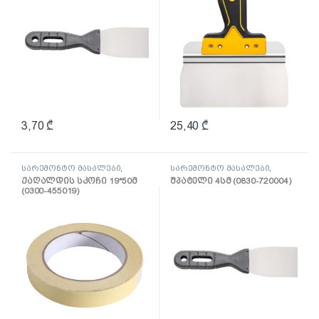
3,70
₾
25,40
₾
სარემონტო მასალები
,
სარემონტო მასალები
,
ლენტი
შპატელი, საპრიალებელი,
ქაღალდის სკოჩი 19*50მ
შპატელი 4სმ (0830-720004)
ქაფჩა
(0300-455019)