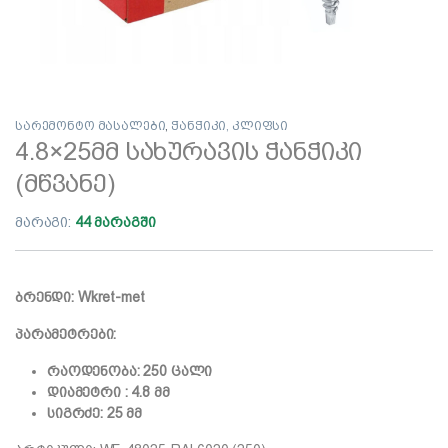
სარემონტო მასალები
,
ჭანჭიკი, კლიფსი
4.8×25მმ სახურავის ჭანჭიკი
(მწვანე)
მარაგი:
44 მარაგში
ბრენდი: Wkret-met
პარამეტრები:
რაოდენობა: 250 ცალი
დიამეტრი : 4.8 მმ
სიგრძე: 25 მმ