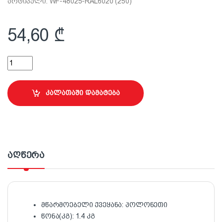
არტიკული: WF-48025-RAL6020 (250)
54,60
₾
4.8x25მმ სახურავის ჭანჭიკი (მწვანე) quantity
კალათაში დამატება
აღწერა
მწარმოებელი ქვეყანა: პოლონეთი
წონა(კგ): 1.4 კგ