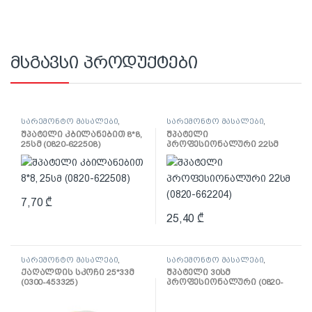
მსგავსი პროდუქტები
სარემონტო მასალები
,
სარემონტო მასალები
,
შპატელი, საპრიალებელი,
შპატელი, საპრიალებელი,
შპატელი კბილანებით 8*8,
შპატელი
ქაფჩა
ქაფჩა
25სმ (0820-622508)
პროფესიონალური 22სმ
(0820-662204)
7,70
₾
25,40
₾
სარემონტო მასალები
,
სარემონტო მასალები
,
ლენტი
შპატელი, საპრიალებელი,
ქაღალდის სკოჩი 25*33მ
შპატელი 30სმ
ქაფჩა
(0300-453325)
პროფესიონალური (0820-
653004)