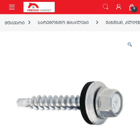
ნავიგაციაზე გადასვლა
შინაარსზე გადასვლა
0
მთავარი
სარემონტო მასალები
ჭანჭიკი, კლიფ