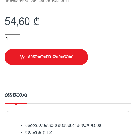
არტიკული: WF-48025-RAL 3011
54,60
₾
4.8x25მმ სახურავის ჭანჭიკი (მოწითალო-ყავისფერი) quantit
კალათაში დამატება
აღწერა
მწარმოებელი ქვეყანა: პოლონეთი
წონა(კგ): 1.2