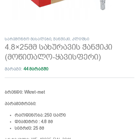
სარემონტო მასალები
,
ჭანჭიკი, კლიფსი
4.8×25მმ სახურავის ჭანჭიკი
(მოწითალო-ყავისფერი)
მარაგი:
44 მარაგში
ბრენდი: Wkret-met
პარამეტრები:
რაოდენობა: 250 ცალი
დიამეტრი : 4.8 მმ
სიგრძე: 25 მმ