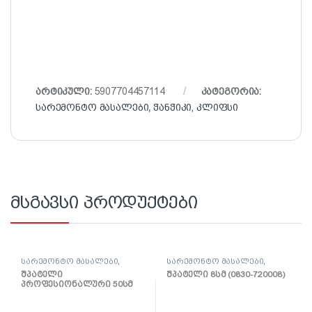
არტიკული:
5907704457114
კატეგორია:
სარემონტო მასალები
,
ჭანჭიკი, კლიფსი
მსგავსი პროდუქტები
სარემონტო მასალები
,
სარემონტო მასალები
,
შპატელი, საპრიალებელი,
შპატელი, საპრიალებელი,
შპატელი
შპატელი 8სმ (0830-720008)
ქაფჩა
ქაფჩა
პროფესიონალური 50სმ
(0820-655004)