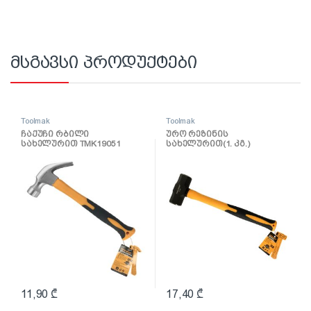
მსგავსი პროდუქტები
Toolmak
Toolmak
ჩაქუჩი რბილი
ურო რეზინის
სახელურით TMK19051
სახელურით(1. კგ.)
TMK19055
11,90
₾
17,40
₾