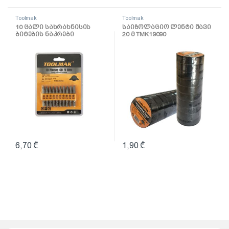
Toolmak
Toolmak
10 ცალი სახრახნისის
საიზოლაციო ლენტი შავი
ბიტების ნაკრები
20 მ TMK19090
50mmxPH2 TMK19024
6,70
₾
1,90
₾