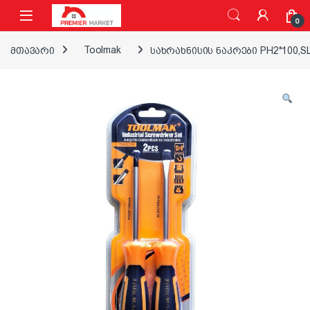
ნავიგაციაზე გადასვლა
შინაარსზე გადასვლა
0
მთავარი
Toolmak
სახრახნისის ნაკრები PH2*100,S