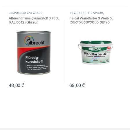
საღებავი და ლაქი
,
საღებავი და ლაქი
,
საღებავი
საღებავი
Albrecht Flussigkunststoff 0.750L
Feidal Wandfarbe S Weib 5L
RAL 8012 rotbraun
(წყალემულსია შიდა
(პოლიურეთანის
სამუშაოებისთვის)
ზეთოვანი საღებავი)
48,00
₾
69,00
₾