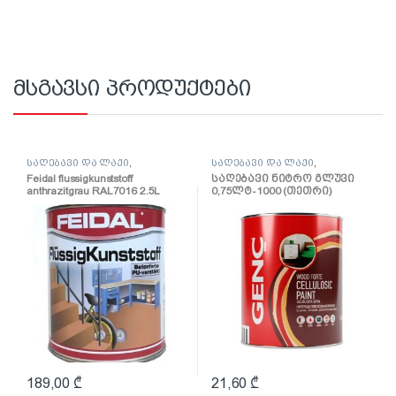
მსგავსი პროდუქტები
საღებავი და ლაქი
,
საღებავი და ლაქი
,
საღებავი
საღებავი
Feidal flussigkunststoff
საღებავი ნიტრო გლუვი
anthrazitgrau RAL7016 2.5L
0,75ლტ-1000 (თეთრი)
(პოლიურეთანის
ზეთოვანი საღებავი
ანტრაციტი)
189,00
₾
21,60
₾