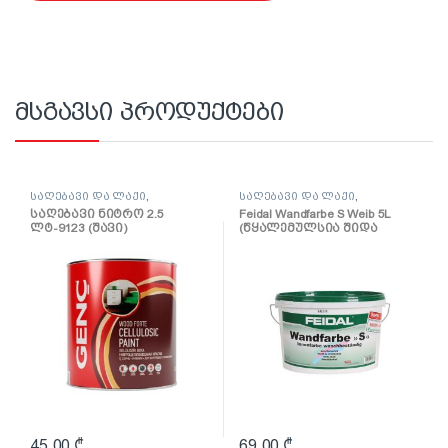
მსგავსი პროდუქტები
საღებავი და ლაქი
,
საღებავი და ლაქი
,
საღებავი
საღებავი
საღებავი ნიტრო 2.5
Feidal Wandfarbe S Weib 5L
ლტ-9123 (შავი)
(წყალემულსია შიდა
სამუშაოებისთვის)
45,00
₾
69,00
₾