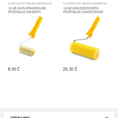
სამღებრო ინსტრუმენტები
,
სამღებრო ინსტრუმენტები
,
ლილვაკი და აქსესუარები
ლილვაკი და აქსესუარები
10 სმ მაღალბეწვიანი
18 სმ სტრუქტურული
ლილვაკი გრძელი
ლილვაკი სახელურით
სახელურით Hardex
8,60
₾
26,30
₾