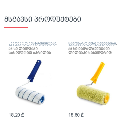
მსგავსი პროდუქტები
სამღებრო ინსტრუმენტები
,
სამღებრო ინსტრუმენტები
,
ლილვაკი და აქსესუარები
ლილვაკი და აქსესუარები
25 სმ ლილვაკი
25 სმ მაღალბეწვიანი
სახელურით აკრილის
ლილვაკი სახელურით
საღებავებისთვის
წყალემულსიისთვის
Gepardakryl
Hardex
18,20
₾
18,60
₾