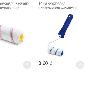
 და აქსესუარები
ლილვაკი და აქსესუარები
ლილვაკის ბალიში
10 სმ ლილვაკი
ულსიითვის
სახელურით აკრილის
r
საღებავებისთვის
Gepardakryl
8,60
₾