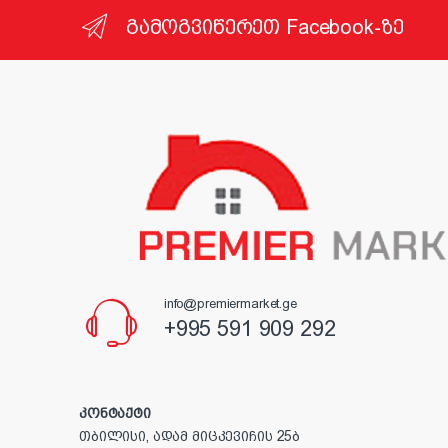
გამოგვიწერეთ Facebook-ზე
info@premiermarket.ge
+995 591 909 292
კონტაქტი
თბილისი, ადამ მიცკევიჩის 25ბ