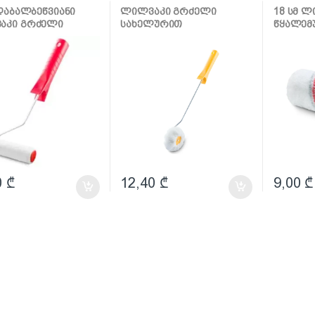
კი და აქსესუარები
ლილვაკი და აქსესუარები
ლილვაკი
 დაბალბეწვიანი
ლილვაკი გრძელი
18 სმ 
აკი გრძელი
სახელურით
წყალემ
ლურით
კუთხეებისთვის
Multikolo
0
₾
12,40
₾
9,00
₾