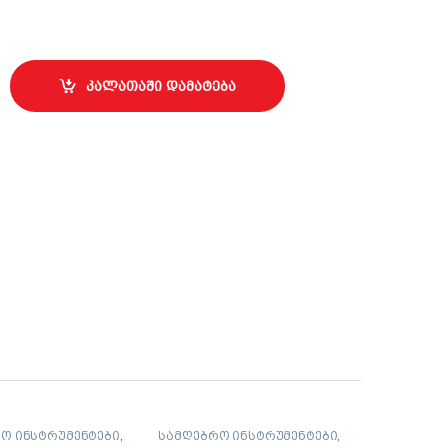
ტი ზეთოვანი საღებავისთვის, 0180-140000 quantity
კალათაში დამატება
ო ინსტრუმენტები
,
სამღებრო ინსტრუმენტები
,