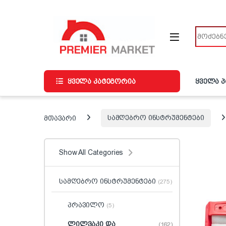
ნავიგაციაზე გადასვლა
შინაარსზე გადასვლა
ძიება
ყველა კატეგორია
ყველა 
მთავარი
სამღებრო ინსტრუმენტები
Show All Categories
სამღებრო ინსტრუმენტები
(275)
პრავილო
(5)
ლილვაკი და
(162)