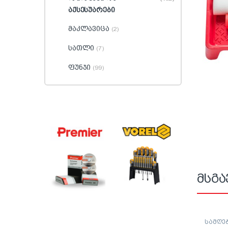
აქსესუარები
მაკლავიცა
(2)
სათლი
(7)
ფუნჯი
(99)
მსგა
სამღე