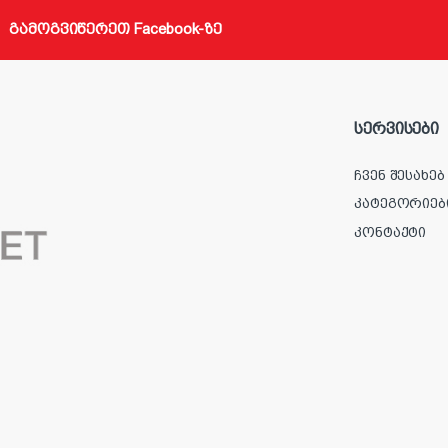
გამოგვიწერეთ Facebook-ზე
სერვისები
ჩვენ შესახებ
კატეგორიებ
კონტაქტი