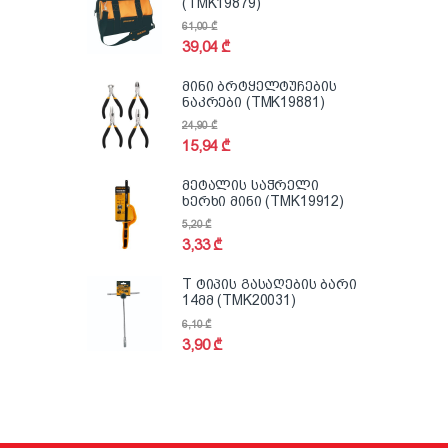
(TMK19879)
61,00
₾
39,04
₾
მინი ბრტყელტუჩების
ნაკრები (TMK19881)
24,90
₾
15,94
₾
მეტალის საჭრელი
ხერხი მინი (TMK19912)
5,20
₾
3,33
₾
T ტიპის გასაღების ბარი
14მმ (TMK20031)
6,10
₾
3,90
₾