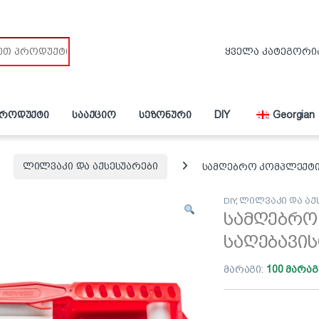
პროდუქტი
სააქციო
სეზონური
DIY
Georgian
ლილვაკი და აქსესუარები
სამღებრო კომპლექტი 
DIY
,
ლილვაკი და აქ
სამღებრო
საღებავის
მარაგი:
100 მარაგ