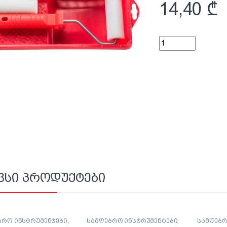
14,40
₾
სამღებრო კომპლექ
ვსი პროდუქტები
ბრო ინსტრუმენტები
,
სამღებრო ინსტრუმენტები
,
სამღებრ