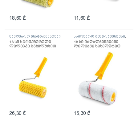
18,60
₾
11,60
₾
სამღებრო ინსტრუმენტები
,
სამღებრო ინსტრუმენტები
,
ლილვაკი და აქსესუარები
ლილვაკი და აქსესუარები
18 სმ სტრუქტურული
18 სმ მაღალბეწვიანი
ლილვაკი სახელურით
ლილვაკი სახელურით
წყალემულსიისთვის
Multikolor
26,30
₾
15,30
₾