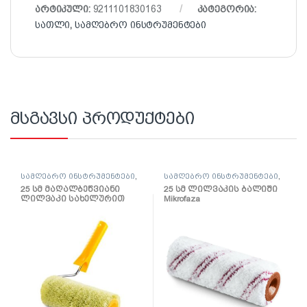
არტიკული:
9211101830163
კატეგორია:
სათლი
,
სამღებრო ინსტრუმენტები
მსგავსი პროდუქტები
სამღებრო ინსტრუმენტები
,
სამღებრო ინსტრუმენტები
,
ლილვაკი და აქსესუარები
ლილვაკი და აქსესუარები
25 სმ მაღალბეწვიანი
25 სმ ლილვაკის ბალიში
ლილვაკი სახელურით
Mikrofaza
წყალემულსიისთვის
Hardex