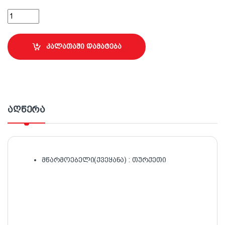
სამღებრო ელასტიური სათლი; 16ლ (შავი) quantity
კალათაში დამატება
აღწერა
მწარმოებელი(ქვეყანა) : თურქეთი