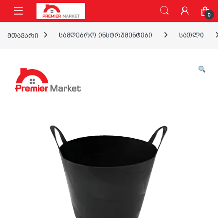
ნავიგაციაზე გადასვლა
შინაარსზე გადასვლა
0
მთავარი
სამღებრო ინსტრუმენტები
სათლი