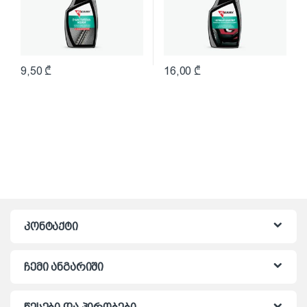
9,50
₾
16,00
₾
კონტაქტი
ჩემი ანგარიში