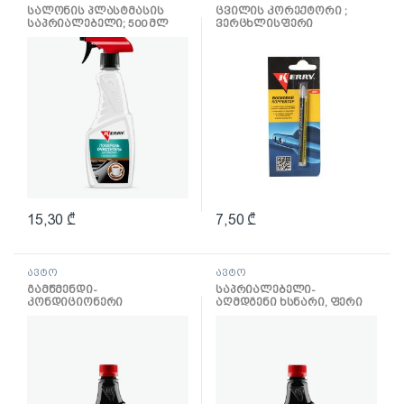
სალონის პლასტმასის
ცვილის კორექტორი ;
საპრიალებელი; 500 მლ
ვერცხლისფერი
15,30
₾
7,50
₾
ავტო
ავტო
გამწმენდი-
საპრიალებელი-
კონდიციონერი
აღმდგენი ხსნარი, ფერი
ტყავისთვის; 250 მლ
“შავი ბამფერი”; 250 მლ