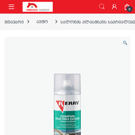
ნავიგაციაზე გადასვლა
შინაარსზე გადასვლა
0
მთავარი
ავტო
სალონის პლასტიკის საპრიალებე