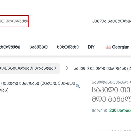
პროდუქტი
სააქციო
სეზონური
DIY
Georgian
ყოფაცხოვრებო პლასტიკი
საკიდი თეთრი წებოვანი (
საყოფაცხოვრებო
,
საკიდი თე
მდე გამძ
მარაგი:
230 მარაგ