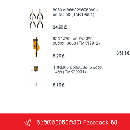
მინი ბრტყელტუჩების
ნაკრები (TMK19881)
24,90
₾
მეტალის საჭრელი
ხერხი მინი (TMK19912)
29,0
5,20
₾
T ტიპის გასაღების ბარი
14მმ (TMK20031)
6,10
₾
გამოგვიწერეთ Facebook-ზე