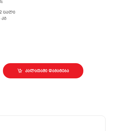
PE
 2 ცალი
 კგ
ვანი (2ცალი, 5კგ-მდე გამძლეობა) quantity
კალათაში დამატება