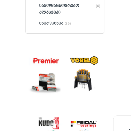
საყოფაცხოვრებო
(6)
პლასტიკი
სხვადასხვა
(28)