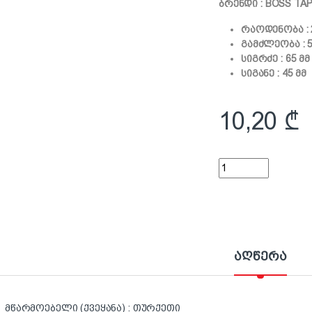
ბრენდი : BOSS TA
რაოდენობა :
გამძლეობა : 5
სიგრძე : 65 მმ
სიგანე : 45 მმ
10,20
₾
საკიდი თეთრი წებო
აღწერა
მწარმოებელი (ქვეყანა) : თურქეთი