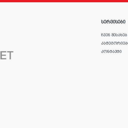
სერვისები
ჩვენ შესახებ
კატეგორიებ
კონტაქტი