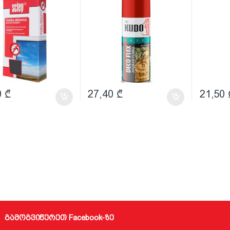
0
₾
27,40
₾
21,50
გამოგვიწერეთ Facebook-ზე