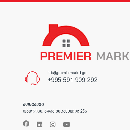
info@premiermarket.ge
+995 591 909 292
კონტაქტი
თბილისი, ადამ მიცკევიჩის 25ბ