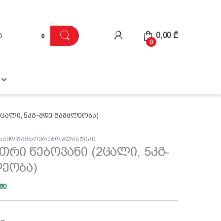
0,00
₾
0
2ცალი, 5კგ-მდე გამძლეობა)
საყოფაცხოვრებო პლასტიკი
თრი წებოვანი (2ცალი, 5კგ-
ლეობა)
ში