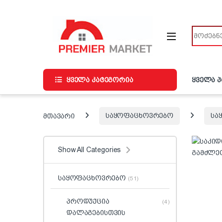
ნავიგაციაზე გადასვლა
შინაარსზე გადასვლა
ძიება
ყველა კატეგორია
ყველა 
მთავარი
საყოფაცხოვრებო
სა
Show All Categories
საყოფაცხოვრებო
(51)
პროდუქცია
(4)
დალაგებისთვის