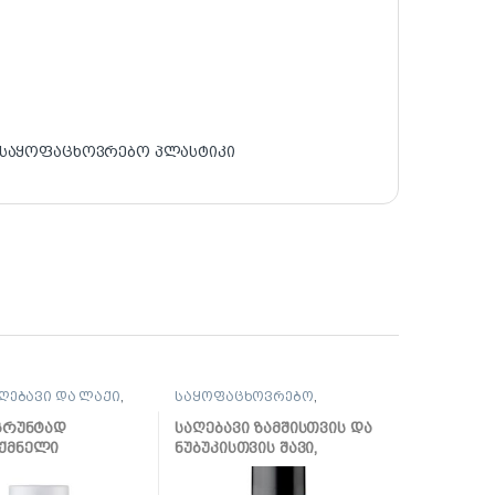
საყოფაცხოვრებო პლასტიკი
ღებავი და ლაქი
,
საყოფაცხოვრებო
,
ცხოვრებო
,
სხვადასხვა
ხვა
 გრუნტად
საღებავი ზამშისთვის და
ქმნელი
ნუბუკისთვის შავი,
ლი 520მლ, KU-
აეროზოლი (400 მლ)KU-
5251