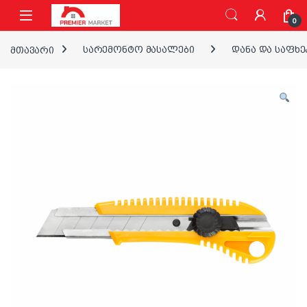
ნავიგაციაზე გადასვლა
შინაარსზე გადასვლა
0
მთავარი
სარემონტო მასალები
დანა და საფხე