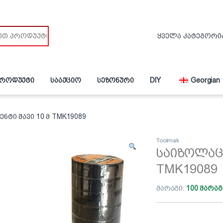
პროდუქტი
სააქციო
სეზონური
DIY
Georgian
ტი შავი 10 მ TMK19089
Toolmak
საიზოლაცი
TMK19089
მარაგი:
100 მარაგ