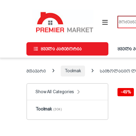
ნავიგაციაზე გადასვლა
შინაარსზე გადასვლა
ძიება
ყველა კატეგორია
ყველა 
მთავარი
Toolmak
საიზოლაციო ლენ
Show All Categories
-
49%
Toolmak
(304)