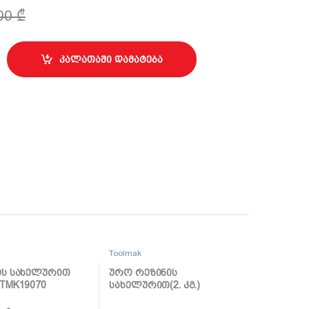
,00
₾
შავი 10 მ TMK19089 quantity
კალათაში დამატება
Toolmak
ის სახელურით
ურო რეზინის
TMK19070
სახელურით(2. კგ.)
TMK19057