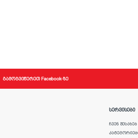
გამოგვიწერეთ Facebook-ზე
სერვისები
ჩვენ შესახებ
კატეგორიებ