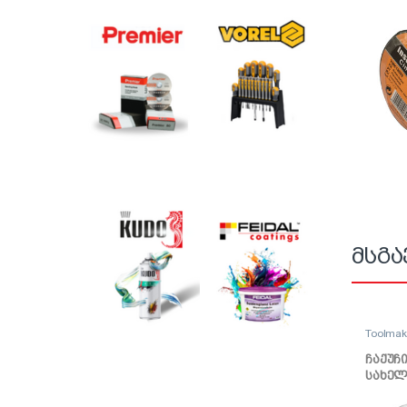
მსგა
Toolma
ჩაქუჩ
სახელ