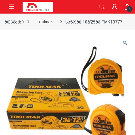
ნავიგაციაზე გადასვლა
შინაარსზე გადასვლა
0
მთავარი
Toolmak
საზომი 10მ/25მმ TMK19777