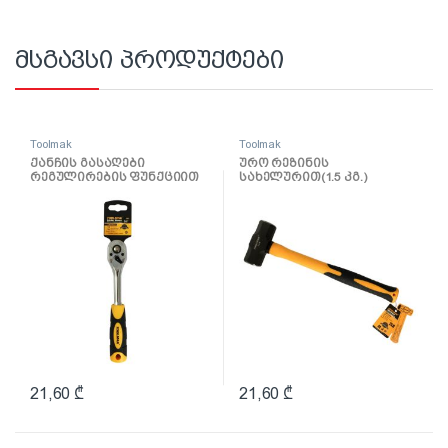
მსგავსი პროდუქტები
Toolmak
Toolmak
ქანჩის გასაღები
ურო რეზინის
რეგულირების ფუნქციით
სახელურით(1.5 კგ.)
3/8 TMK19038
TMK19056
21,60
₾
21,60
₾