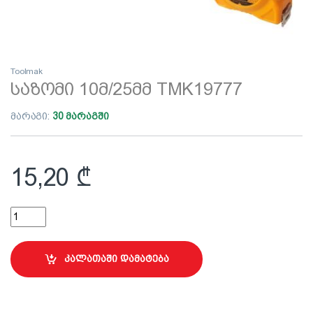
Toolmak
საზომი 10მ/25მმ TMK19777
მარაგი:
30 მარაგში
15,20
₾
საზომი 10მ/25მმ TMK19777 quantity
კალათაში დამატება