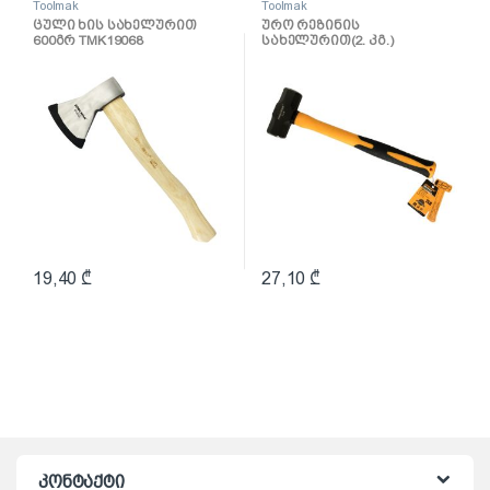
Toolmak
Toolmak
ცული ხის სახელურით
ურო რეზინის
600გრ TMK19068
სახელურით(2. კგ.)
TMK19057
19,40
₾
27,10
₾
კონტაქტი