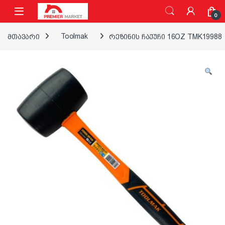
ნავიგაციაზე გადასვლა
შინაარსზე გადასვლა
0
მთავარი
Toolmak
რეზინის ჩაქუჩი 16OZ TMK19988