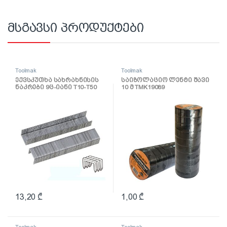
მსგავსი პროდუქტები
Toolmak
Toolmak
ექვსკუთხა სახრახნისის
საიზოლაციო ლენტი შავი
ნაკრები 9ც-იანი T10-T50
10 მ TMK19089
TMK19036
13,20
₾
1,00
₾
Toolmak
Toolmak