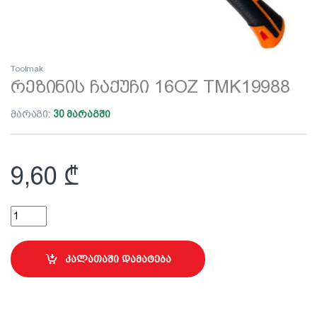
Toolmak
რეზინის ჩაქუჩი 16OZ TMK19988
მარაგი:
30 მარაგში
9,60
₾
რეზინის ჩაქუჩი 16OZ TMK19988 quantity
კალათაში დამატება