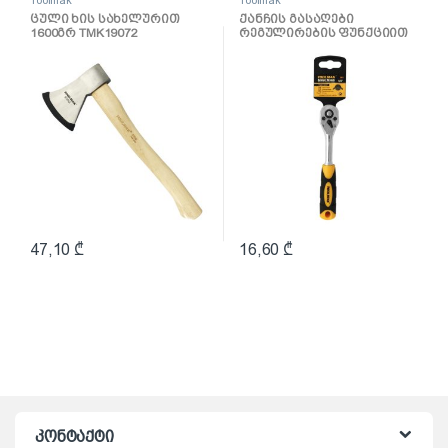
ცული ხის სახელურით
ქანჩის გასაღები
1600გრ TMK19072
რეგულირების ფუნქციით
1/4 TMK19037
47,10
₾
16,60
₾
კონტაქტი