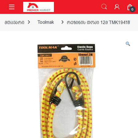
ნავიგაციაზე გადასვლა
შინაარსზე გადასვლა
0
მთავარი
Toolmak
რეზინის თოკი 12მ TMK19418