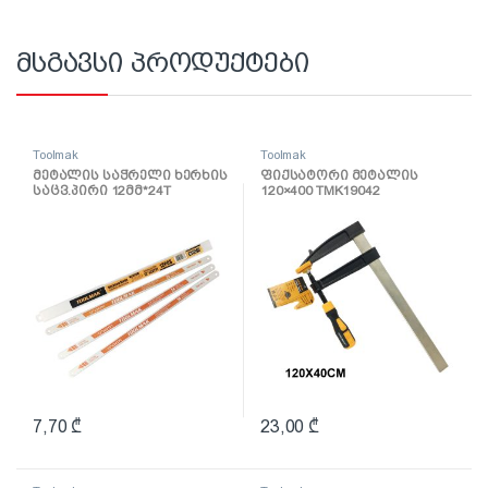
მსგავსი პროდუქტები
Toolmak
Toolmak
მეტალის საჭრელი ხერხის
ფიქსატორი მეტალის
საცვ.პირი 12მმ*24T
120×400 TMK19042
TMK19073
7,70
₾
23,00
₾