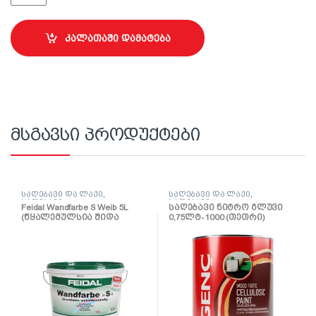
კალათაში დამატება
მსგავსი პროდუქტები
საღებავი და ლაქი
,
საღებავი და ლაქი
,
საღებავი
საღებავი
Feidal Wandfarbe S Weib 5L
საღებავი ნიტრო გლუვი
(წყალემულსია შიდა
0,75ლტ-1000 (თეთრი)
სამუშაოებისთვის)