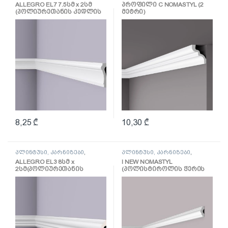
კარნიზი
კარნიზი
ALLEGRO EL7 7.5სმ x 2სმ
პროფილი C NOMASTYL (2
(პოლიურეთანის კედლის
მეტრი)
კარნიზი)
8,25
₾
10,30
₾
პლინტუსი, კარნიზები
,
პლინტუსი, კარნიზები
,
კარნიზი
კარნიზი
ALLEGRO EL3 8სმ x
I NEW NOMASTYL
2სმ(პოლიურეთანის
(პოლისტიროლის ჭერის
კედლის კარნიზი)
კარნიზი)