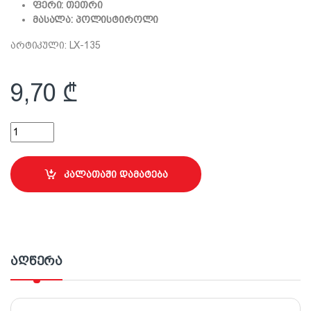
ფერი: თეთრი
მასალა: პოლისტიროლი
არტიკული: LX-135
9,70
₾
პროფილი LX-135 (2 მეტრი) quantity
კალათაში დამატება
აღწერა