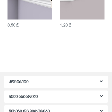
8,50
₾
1,20
₾
კონტაქტი
ჩემი ანგარიში
წესები და პირობები