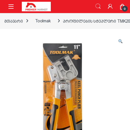
ნავიგაციაზე გადასვლა
შინაარსზე გადასვლა
0
მთავარი
Toolmak
პროფილების სტეპლერი TMK20