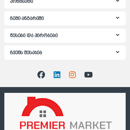
კონტაქტი
ჩემი ანგარიში
წესები და პირობები
ჩვენს შესახებ