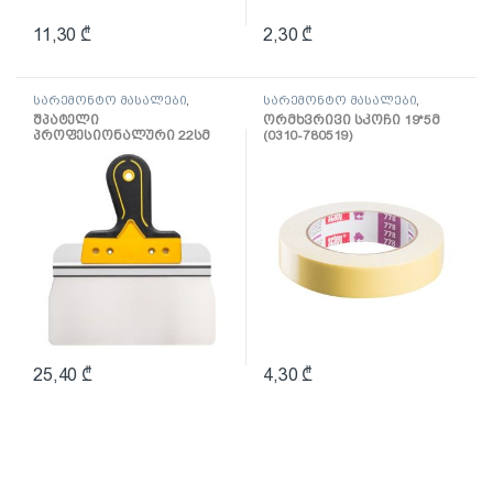
11,30
₾
2,30
₾
სარემონტო მასალები
,
სარემონტო მასალები
,
შპატელი, საპრიალებელი,
ლენტი
შპატელი
ორმხვრივი სკოჩი 19*5მ
ქაფჩა
პროფესიონალური 22სმ
(0310-780519)
(0820-662204)
25,40
₾
4,30
₾