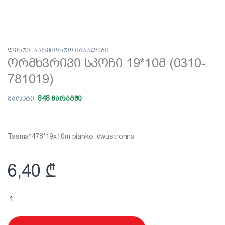
ლენტი
,
სარემონტო მასალები
ორმხვრივი სკოჩი 19*10მ (0310-
781019)
მარაგი:
848 მარაგში
Tasma*478*19x10m pianko .dwustronna
6,40
₾
ორმხვრივი სკოჩი 19*10მ (0310-781019) quantity