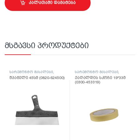
კალათაში დამატება
მსგავსი პროდუქტები
სარემონტო მასალები
,
სარემონტო მასალები
,
შპატელი, საპრიალებელი,
ლენტი
შპატელი 45სმ (0820-624500)
ქაღალდის სკოჩი 19*33მ
ქაფჩა
(0300-453319)