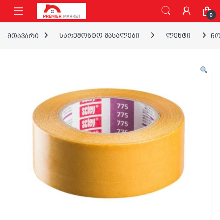
ნავიგაციაზე გადასვლა
შინაარსზე გადასვლა
0
მთავარი
სარემონტო მასალები
ლენტი
ნო