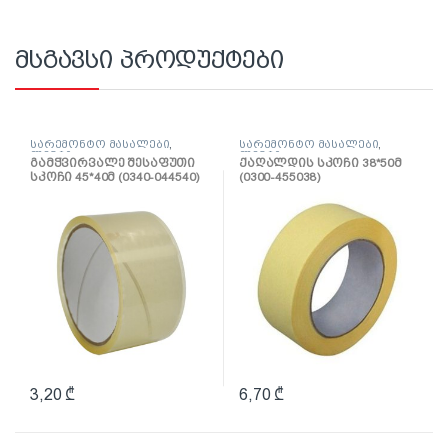
მსგავსი პროდუქტები
სარემონტო მასალები
,
სარემონტო მასალები
,
ლენტი
ლენტი
გამჭვირვალე შესაფუთი
ქაღალდის სკოჩი 38*50მ
სკოჩი 45*40მ (0340-044540)
(0300-455038)
3,20
₾
6,70
₾