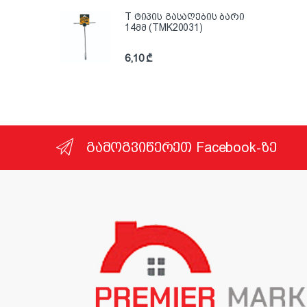
T ტიპის გასაღების ბარი
14მმ (TMK20031)
6,10
₾
გამოგვიწერეთ Facebook-ზე