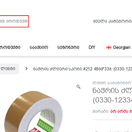
პროდუქტი
სააქციო
სეზონური
DIY
Georgian
ლენტი
ნაჭრის ძლიერი სკოჩი #212 48მმ*33მ, (0330-12
ლენტი
,
სარემონტო
ნაჭრის ძლ
(0330-1233
მარაგი:
არ არის 