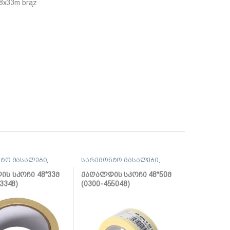
8x33m brąz
ტო მასალები
,
სარემონტო მასალები
,
ლენტი
ს სკოჩი 48*33მ
ქაღალდის სკოჩი 48*50მ
3348)
(0300-455048)