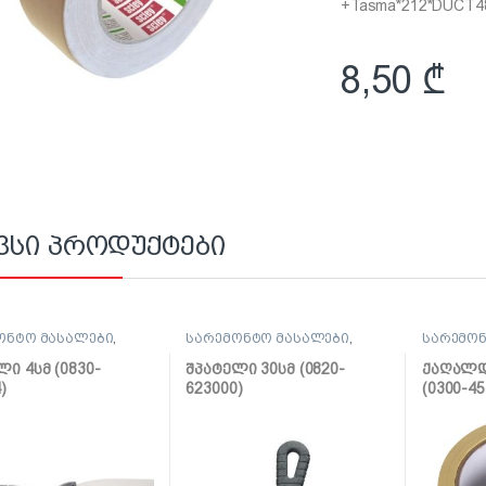
+Tasma*212*DUCT4
8,50
₾
ვსი პროდუქტები
ონტო მასალები
,
სარემონტო მასალები
,
სარემონ
ლი, საპრიალებელი,
შპატელი, საპრიალებელი,
ლენტი
ქაფჩა
ლი 4სმ (0830-
შპატელი 30სმ (0820-
ქაღალდი
)
623000)
(0300-45