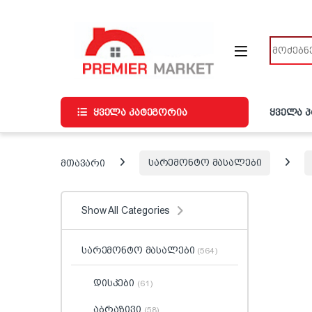
ნავიგაციაზე გადასვლა
შინაარსზე გადასვლა
ძიება
ყველა კატეგორია
ყველა 
მთავარი
სარემონტო მასალები
Show All Categories
სარემონტო მასალები
(564)
დისკები
(61)
აბრაზივი
(58)