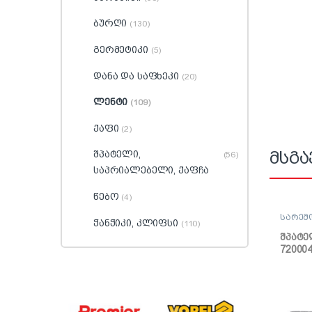
ბურღი
(130)
გერმეტიკი
(5)
დანა და საფხეკი
(20)
ლენტი
(109)
ქაფი
(2)
მსგა
შპატელი,
(56)
საპრიალებელი, ქაფჩა
წებო
(4)
სარემ
ჭანჭიკი, კლიფსი
(110)
შპატე
ქაფჩა
შპატე
720004