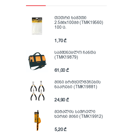
თეთრი ხამუთი
2.5მმx100მმ (TMK19560)
100 ც.
1,70
₾
სამშენებლო ჩანთა
(TMK19879)
61,00
₾
მინი ბრტყელტუჩების
ნაკრები (TMK19881)
24,90
₾
მეტალის საჭრელი
ხერხი მინი (TMK19912)
5,20
₾