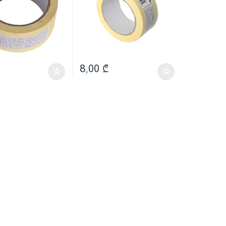
8,00
₾