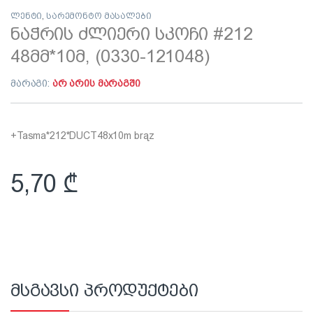
ლენტი
,
სარემონტო მასალები
ნაჭრის ძლიერი სკოჩი #212
48მმ*10მ, (0330-121048)
მარაგი:
არ არის მარაგში
+Tasma*212*DUCT48x10m brąz
5,70
₾
მსგავსი პროდუქტები