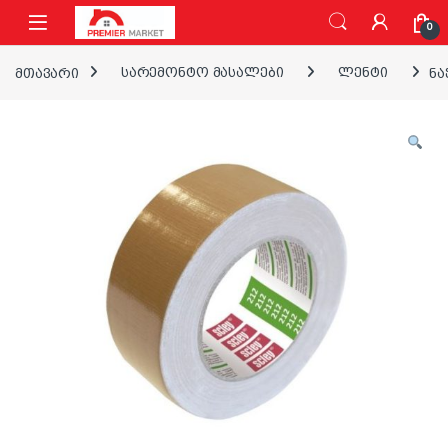
ნავიგაციაზე გადასვლა
შინაარსზე გადასვლა
0
მთავარი
სარემონტო მასალები
ლენტი
ნა