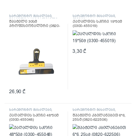
სარემონტო მასალები
,
სარემონტო მასალები
,
შპატელი, საპრიალებელი,
ლენტი
შპატელი 30სმ
ქაღალდის სკოჩი 19*50მ
ქაფჩა
პროფესიონალური (0820-
(0300-455019)
653004)
3,30
₾
26,90
₾
სარემონტო მასალები
,
სარემონტო მასალები
,
ლენტი
შპატელი, საპრიალებელი,
ქაღალდის სკოჩი 48*50მ
შპატელი კბილანებით 6*6,
ქაფჩა
(0300-455048)
25სმ (0820-622506)