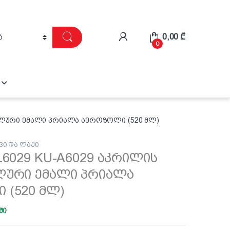
0,00
₾
0
სალური ემალი პრიალა აეროზოლი (520 მლ)
ვი და ლაქი
L6029 KU-A6029 აკრილის
ლური ემალი პრიალა
 (520 მლ)
ში