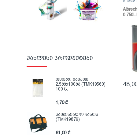
საღებ
საღებ
Albrech
0.750L 
(პოლ
ზეთოვ
უახლესი პროდუქტები
თეთრი ხამუთი
48,0
2.5მმx100მმ (TMK19560)
100 ც.
1,70
₾
სამშენებლო ჩანთა
(TMK19879)
61,00
₾