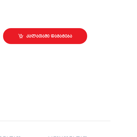
U-A6029 აკრილის უნივერსალური ემალი პრიალა აეროზოლი (52
კალათაში დამატება