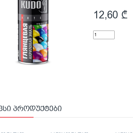
12,60
₾
მწვანე RAL6029 K
ვსი პროდუქტები