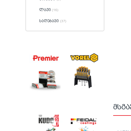
ლაქი
(16)
საღებავი
(37)
მსგა