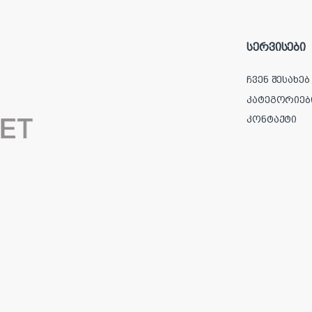
სერვისები
ჩვენ შესახებ
კატეგორიებ
კონტაქტი