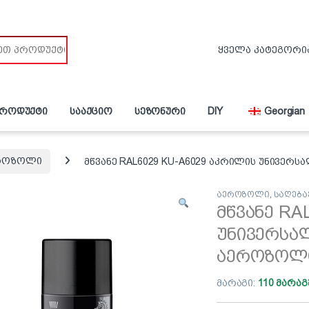
პროდუქტი
სააქციო
სეზონური
DIY
Georgian
როზოლი
მწვანე RAL6029 KU-A6029 აკრილის უნივერ
აეროზოლი
,
საღება
მწვანე RA
უნივერსა
აეროზოლი
მარაგი:
110 მარაგ