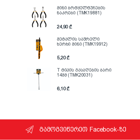
მინი ბრტყელტუჩების
ნაკრები (TMK19881)
24,90
₾
მეტალის საჭრელი
ხერხი მინი (TMK19912)
5,20
₾
T ტიპის გასაღების ბარი
14მმ (TMK20031)
6,10
₾
გამოგვიწერეთ Facebook-ზე