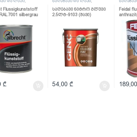
ავი და ლაქი
,
საღებავი და ლაქი
,
საღებავ
ავი
საღებავი
საღებავ
t Flussigkunststoff
საღებავი ნიტრო გლუვი
Feidal fl
RAL 7001 silbergrau
2.5ლტ-9103 (შავი)
anthrazi
იურეთანის
(პოლიუ
ანი საღებავი)
ზეთოვა
ანტრაც
0
₾
54,00
₾
189,0