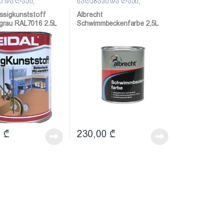
ი და ლაქი
,
საღებავი და ლაქი
,
ი
საღებავი
ussigkunststoff
Albrecht
tgrau RAL7016 2.5L
Schwimmbeckenfarbe 2,5L
რეთანის
ozeanblau 0119 (აუზის
ნი საღებავი
საღებავი 2,5ლ)
იტი)
0
₾
230,00
₾