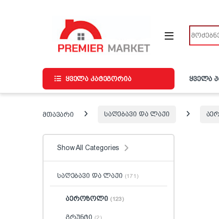
ნავიგაციაზე გადასვლა
შინაარსზე გადასვლა
ძიება
ყველა კატეგორია
ყველა 
მთავარი
საღებავი და ლაქი
აე
Show All Categories
საღებავი და ლაქი
(171)
აეროზოლი
(123)
გრუნტი
(2)