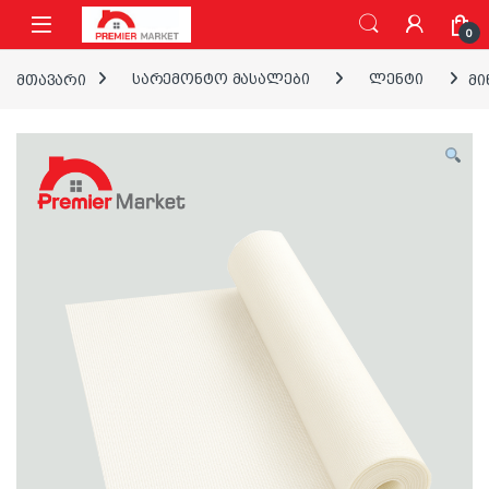
ნავიგაციაზე გადასვლა
შინაარსზე გადასვლა
0
მთავარი
სარემონტო მასალები
ლენტი
მი