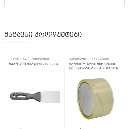
მსგავსი პროდუქტები
სარემონტო მასალები
,
სარემონტო მასალები
,
შპატელი, საპრიალებელი,
ლენტი
შპატელი 6სმ (0830-720006)
გამჭვირვალე შესაფუთი
ქაფჩა
სკოჩი 45*40მ (0340-044540)