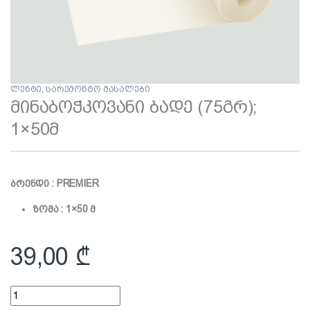
ლენტი
,
სარემონტო მასალები
მინაბოჭკოვანი ბადე (75გრ);
1×50მ
ბრენდი : PREMIER
ზომა : 1×50 მ
39,00
₾
მინაბოჭკოვანი ბადე (75გრ); 1x50მ quantity