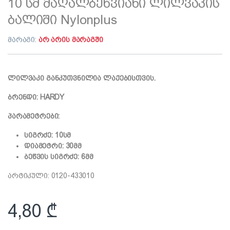
10 სმ მაღალბეწვიანი ლილვაკის
ბალიში Nylonplus
მარაგი:
არ არის მარაგში
ლილვაკი განკუთვნილია ლაქებისთვის.
ბრენდი: HARDY
პარამეტრები:
სიგრძე: 10სმ
დიამეტრი: 30მმ
ბეწვის სიგრძე: 6მმ
არტიკული: 0120-433010
4,80
₾