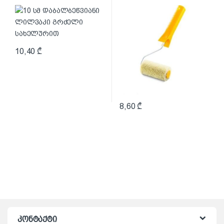
სახელურით
სახელურით Hardex
10,40
₾
8,60
₾
კონტაქტი