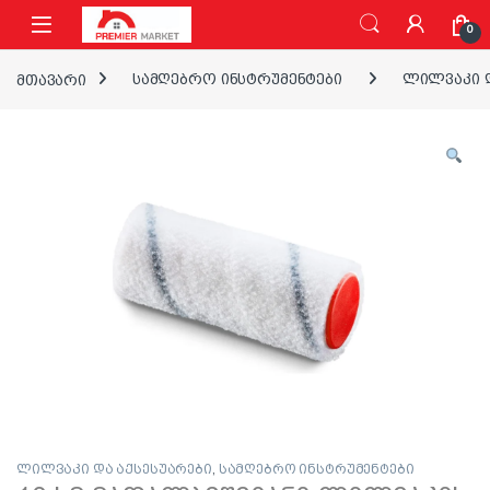
ნავიგაციაზე გადასვლა
შინაარსზე გადასვლა
0
მთავარი
სამღებრო ინსტრუმენტები
ლილვაკი დ
ლილვაკი და აქსესუარები
,
სამღებრო ინსტრუმენტები