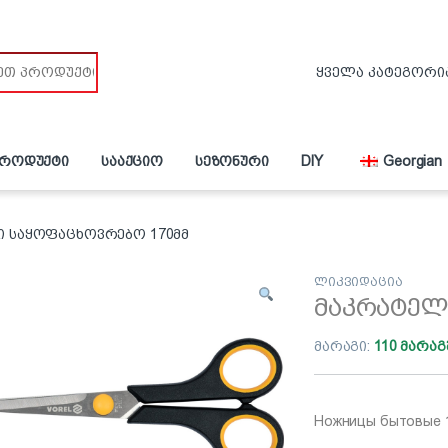
პროდუქტი
სააქციო
სეზონური
DIY
Georgian
ი საყოფაცხოვრებო 170მმ
ლიკვიდაცია
მაკრატელ
მარაგი:
110 მარაგ
Ножницы бытовые 