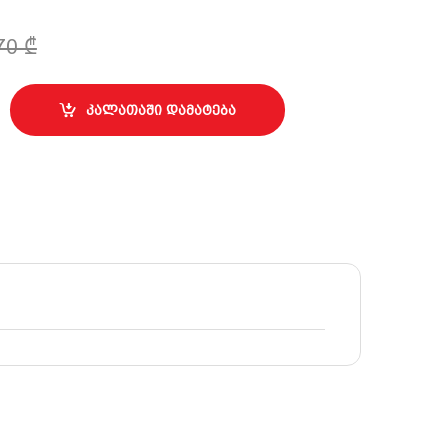
,70
₾
ცხოვრებო 170მმ quantity
კალათაში დამატება