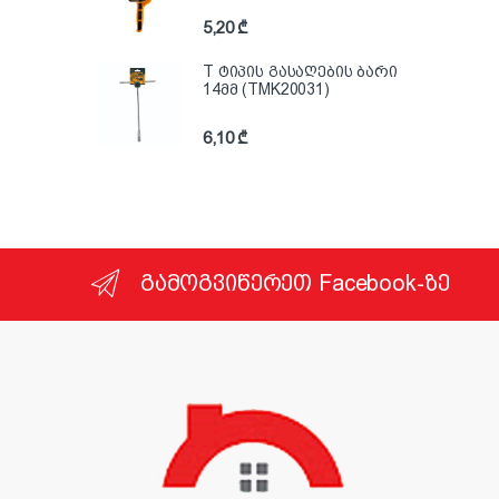
5,20
₾
T ტიპის გასაღების ბარი
14მმ (TMK20031)
6,10
₾
გამოგვიწერეთ Facebook-ზე