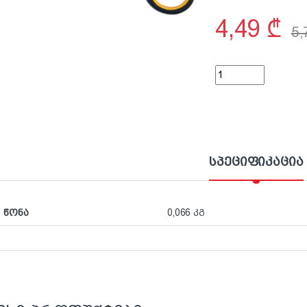
4,49
₾
5
მაკრატელი საყოფა
სპეციფიკაცია
წონა
0,066 კგ