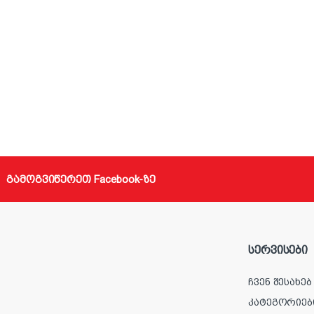
გამოგვიწერეთ Facebook-ზე
სერვისები
ჩვენ შესახებ
კატეგორიებ