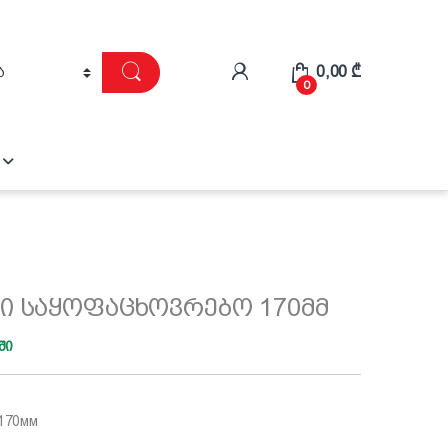
0,00
₾
0
ი საყოფაცხოვრებო 170მმ
ში
170мм