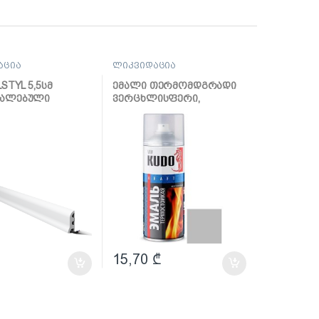
აცია
ლიკვიდაცია
STYL 5,5სმ
ემალი თერმომდგრადი
ვალებული
ვერცხლისფერი,
აეროზოლი (520მლ)KU-
5001
15,70
₾