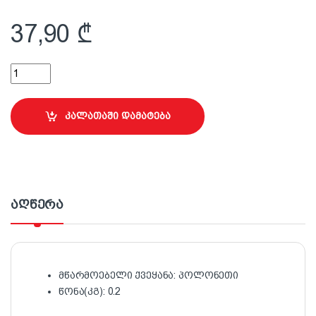
37,90
₾
25 სმ ლილვაკი სახელურით Maxprofi quantity
კალათაში დამატება
აღწერა
მწარმოებელი ქვეყანა: პოლონეთი
წონა(კგ): 0.2