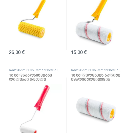
26,30
₾
15,30
₾
სამღებრო ინსტრუმენტები
,
სამღებრო ინსტრუმენტები
,
ლილვაკი და აქსესუარები
ლილვაკი და აქსესუარები
10 სმ დაბალბეწვიანი
18 სმ ლილვაკის ბალიში
ლილვაკი გრძელი
წყალემულსიითვის
სახელურით
Multikolor