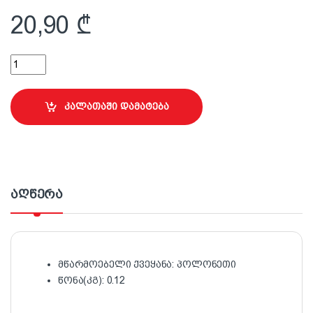
20,90
₾
25 სმ ლილვაკის ბალიში Maxprofi quantity
კალათაში დამატება
აღწერა
მწარმოებელი ქვეყანა: პოლონეთი
წონა(კგ): 0.12