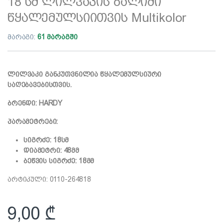
18 სმ ლილვაკის ბალიში
წყალემულსიითვის Multikolor
მარაგი:
61 მარაგში
ლილვაკი განკუთვნილია წყალემულსიური
საღებავებისთვის.
ბრენდი: HARDY
პარამეტრები:
სიგრძე: 18სმ
დიამეტრი: 48მმ
ბეწვის სიგრძე: 18მმ
არტიკული: 0110-264818
9,00
₾