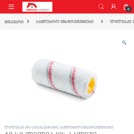
ნავიგაციაზე გადასვლა
შინაარსზე გადასვლა
0
მთავარი
სამღებრო ინსტრუმენტები
ლილვაკი დ
ლილვაკი და აქსესუარები
,
სამღებრო ინსტრუმენტები