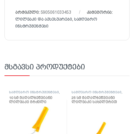
არტიკული:
5905061033453
კატეგორია:
ლილვაკი და აქსესუარები
,
სამღებრო
ინსტრუმენტები
მსგავსი პროდუქტები
სამღებრო ინსტრუმენტები
,
სამღებრო ინსტრუმენტები
,
ლილვაკი და აქსესუარები
ლილვაკი და აქსესუარები
10 სმ მაღალბეწვიანი
25 სმ მაღალბეწვიანი
ლილვაკი გრძელი
ლილვაკი სახელურით
სახელურით Hardex
წყალემულსიისთვის
Multikolor