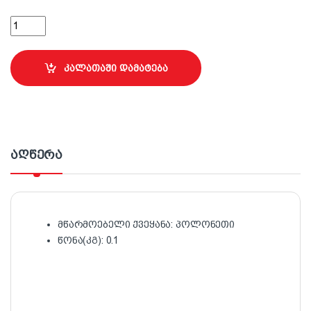
18 სმ ლილვაკის ბალიში წყალემულსიითვის Multikolor quantit
კალათაში დამატება
აღწერა
მწარმოებელი ქვეყანა: პოლონეთი
წონა(კგ): 0.1