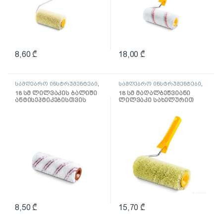
8,60
₾
18,00
₾
სამღებრო ინსტრუმენტები
,
სამღებრო ინსტრუმენტები
,
ლილვაკი და აქსესუარები
ლილვაკი და აქსესუარები
18 სმ ლილვაკის ბალიში
18 სმ მაღალბეწვიანი
ანტისეპტიკებისთვის
ლილვაკი სახელურით
Mikrofaza
წყალემულსიისთვის
Hardex
8,50
₾
15,70
₾